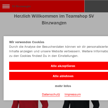
SV Binzwangen
Herzlich Willkommen im Teamshop SV
Binzwangen
Wir verwenden Cookies
Farbe
Durch die Analyse der Besucherdaten können wir dir personalisierte
Inhalte anzeigen und unsere Website verbessern. Weitere Informati
zu den Cookies findest Du in den Einstellungen.
Alle akzeptieren
Alle ablehnen
mehr Infos
Datenschutz
Impressum