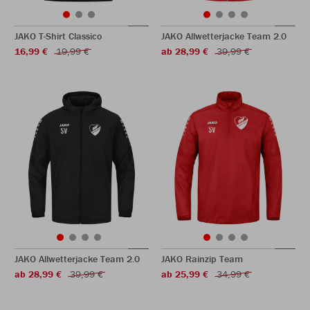
JAKO T-Shirt Classico
JAKO Allwetterjacke Team 2.0
16,99 €
19,99 €
ab 28,99 €
39,99 €
JAKO Allwetterjacke Team 2.0
JAKO Rainzip Team
ab 28,99 €
39,99 €
ab 25,99 €
34,99 €