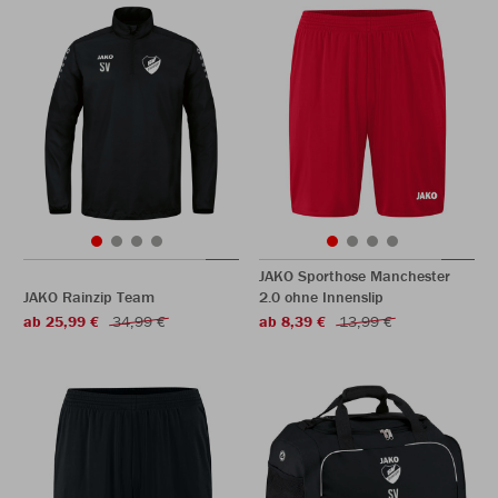
JAKO Sporthose Manchester
JAKO Rainzip Team
2.0 ohne Innenslip
ab 25,99 €
34,99 €
ab 8,39 €
13,99 €