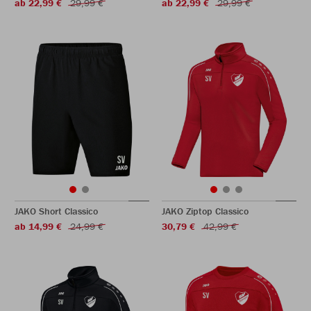
ab 22,99 €
29,99 €
ab 22,99 €
29,99 €
JAKO Short Classico
JAKO Ziptop Classico
ab 14,99 €
24,99 €
30,79 €
42,99 €