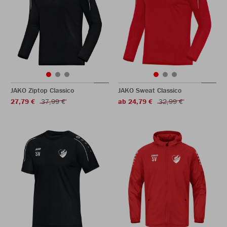
JAKO Ziptop Classico
JAKO Sweat Classico
27,79 €
37,99 €
ab 24,79 €
32,99 €