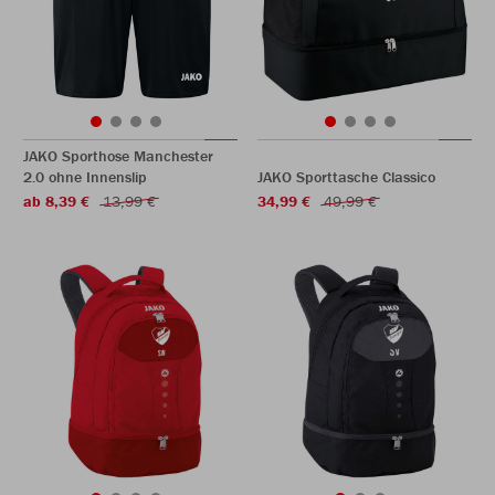
JAKO Sporthose Manchester
2.0 ohne Innenslip
JAKO Sporttasche Classico
ab 8,39 €
13,99 €
34,99 €
49,99 €