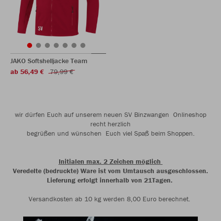
JAKO Softshelljacke Team
ab 56,49 €
79,99 €
wir dürfen Euch auf unserem neuen SV Binzwangen Onlineshop
recht herzlich
begrüßen und wünschen Euch viel Spaß beim Shoppen.
Initialen max. 2 Zeichen möglich
Veredelte (bedruckte) Ware ist vom Umtausch ausgeschlossen.
Lieferung erfolgt innerhalb von 21Tagen.
Versandkosten ab 10 kg werden 8,00 Euro berechnet.