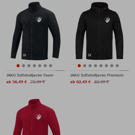
JAKO Softshelljacke Team
JAKO Softshelljacke Premium
ab 56,49 €
79,99 €
ab 62,49 €
89,99 €