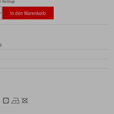
21 Werktage
In den Warenkorb
ng