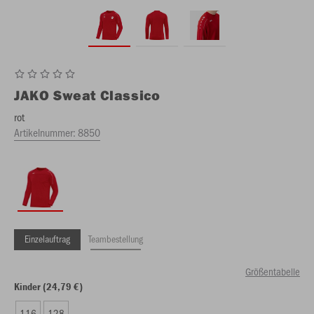
JAKO
Sweat Classico
rot
Artikelnummer:
8850
Einzelauftrag
Teambestellung
Größentabelle
Kinder (24,79 €)
116
128