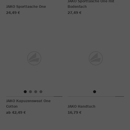
JAKO Sporttasche One mit
JAKO Sporttasche One
Bodenfach
24,49 €
27,49 €
JAKO Kapuzensweat One
Cotton
JAKO Handtuch
ab 42,49 €
16,79 €