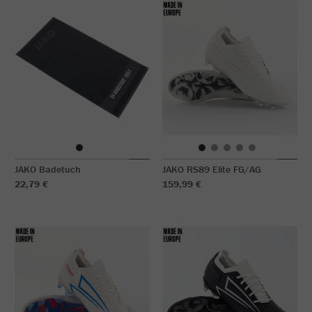
JAKO Badetuch
JAKO RS89 Elite FG/AG
22,79 €
159,99 €