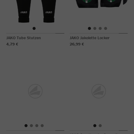
JAKO Tube Stutzen
JAKO Jakolette Locker
4,79 €
26,99 €