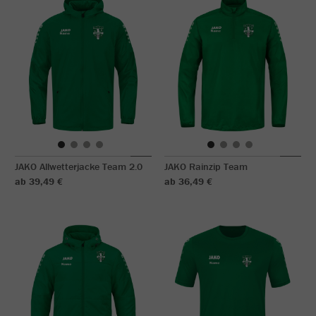
JAKO Allwetterjacke Team 2.0
JAKO Rainzip Team
ab 39,49 €
ab 36,49 €