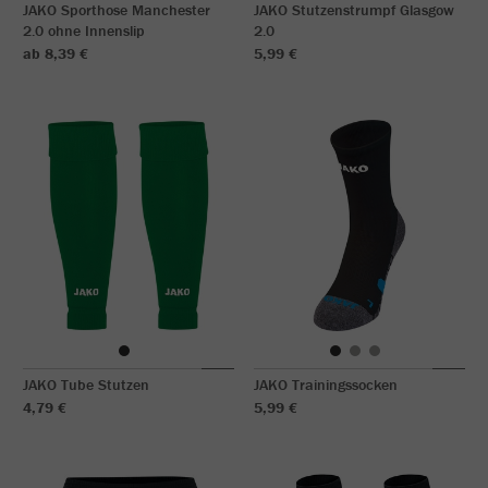
JAKO Sporthose Manchester
JAKO Stutzenstrumpf Glasgow
2.0 ohne Innenslip
2.0
ab 8,39 €
5,99 €
JAKO Tube Stutzen
JAKO Trainingssocken
4,79 €
5,99 €