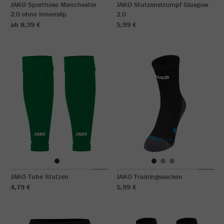
JAKO Sporthose Manchester
JAKO Stutzenstrumpf Glasgow
2.0 ohne Innenslip
2.0
ab 8,39 €
5,99 €
JAKO Tube Stutzen
JAKO Trainingssocken
4,79 €
5,99 €