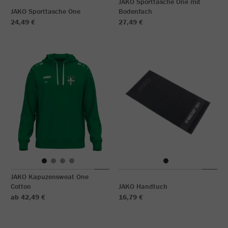
JAKO Sporttasche One mit
JAKO Sporttasche One
Bodenfach
24,49 €
27,49 €
JAKO Kapuzensweat One
Cotton
JAKO Handtuch
ab 42,49 €
16,79 €