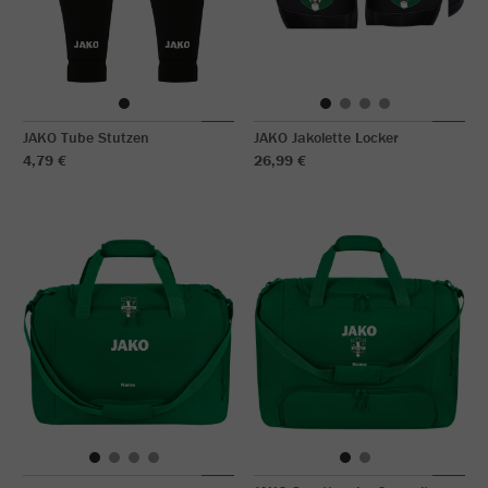
JAKO Tube Stutzen
JAKO Jakolette Locker
4,79 €
26,99 €