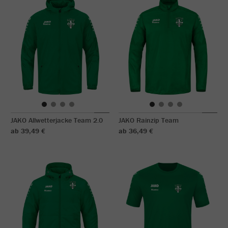
JAKO Allwetterjacke Team 2.0
JAKO Rainzip Team
ab 39,49 €
ab 36,49 €