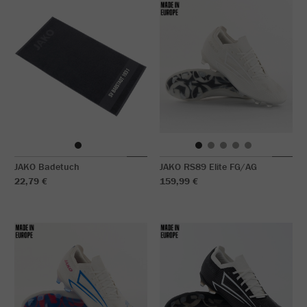
JAKO Badetuch
JAKO RS89 Elite FG/AG
22,79 €
159,99 €