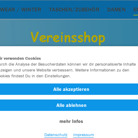
WEAR / WINTER
TASCHEN/ZUBEHÖR
DAMEN
E
ir verwenden Cookies
rch die Analyse der Besucherdaten können wir dir personalisierte Inhalte
zeigen und unsere Website verbessern. Weitere Informationen zu den
okies findest Du in den Einstellungen.
Alle akzeptieren
Alle ablehnen
mehr Infos
Datenschutz
Impressum