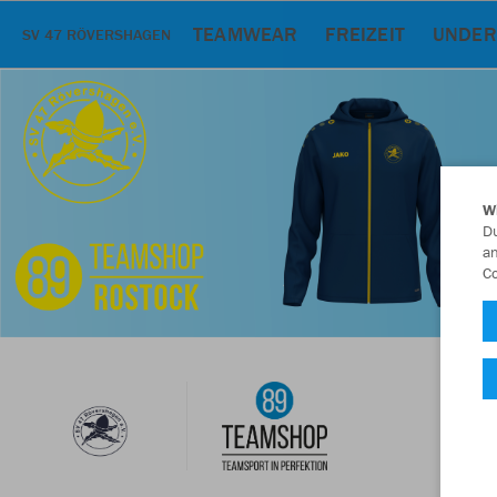
TEAMWEAR
FREIZEIT
UNDER
SV 47 RÖVERSHAGEN
W
Du
an
Co