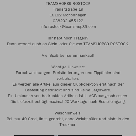
TEAMSHOP89 ROSTOCK
Transitstraße 19
18182 Mönchhagen
038202 455122
info.rostock@teamshop89.com
Ihr habt noch Fragen?
Dann wendet euch an Steini oder Ole von TEAMSHOP89 ROSTOCK.
Viel Spaß bei Eurem Einkauf!
Wichtige Hinweise:
Farbabweichungen, Preisänderungen und Tippfehler sind
vorbehalten.
Es werden alle Artikel aus dieser Clubkollektion erst nach der
Bestellung bedruckt und sind keine Lagerware.
Ein Umtausch von bedruckten Artikeln ist lt. AGB ausgeschlossen.
Die Lieferzeit beträgt maximal 20 Werktage nach Bestelleingang.
Waschhinweis:
Bei max.40 Grad, links gedreht, ohne Weichspüler und nicht in den
Trockner.