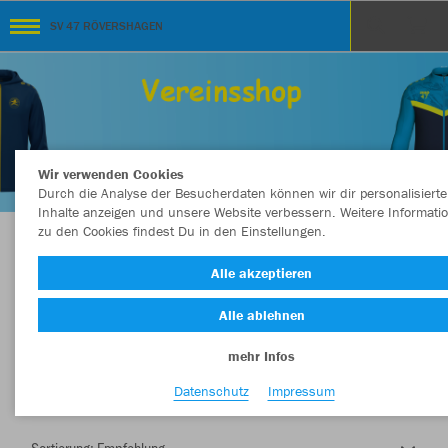
SV 47 RÖVERSHAGEN
Wir verwenden Cookies
Durch die Analyse der Besucherdaten können wir dir personalisierte
Inhalte anzeigen und unsere Website verbessern. Weitere Informati
zu den Cookies findest Du in den Einstellungen.
Herzlich Willkommen im Teamshop SV 47
Alle akzeptieren
RÖVERSHAGEN
Alle ablehnen
mehr Infos
Farbe
Datenschutz
Impressum