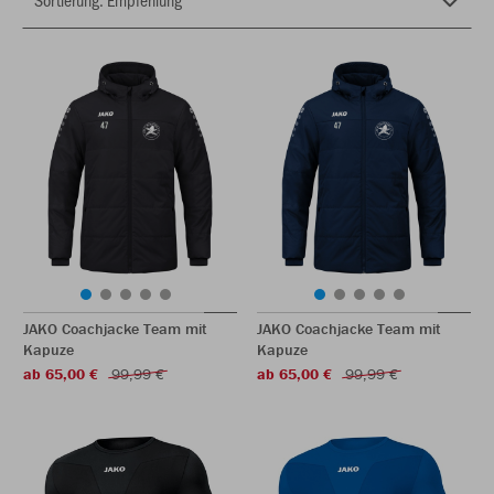
JAKO Coachjacke Team mit
JAKO Coachjacke Team mit
Kapuze
Kapuze
ab 65,00 €
99,99 €
ab 65,00 €
99,99 €