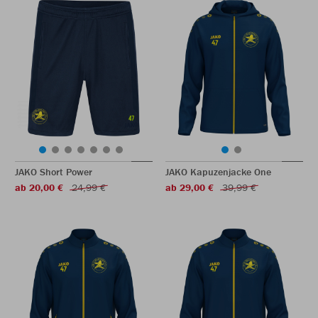
JAKO Short Power
JAKO Kapuzenjacke One
ab 20,00 €
24,99 €
ab 29,00 €
39,99 €