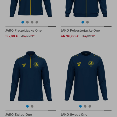
JAKO Freizeitjacke One
JAKO Polyesterjacke One
35,00 €
49,99 €
ab 26,00 €
34,99 €
JAKO Ziptop One
JAKO Sweat One