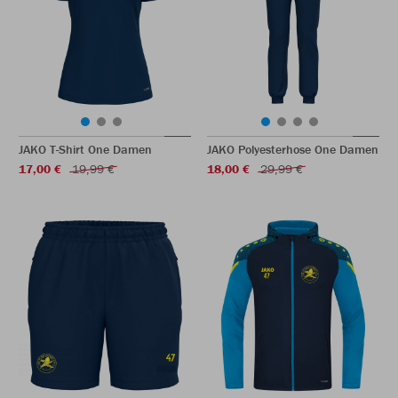
JAKO T-Shirt One Damen
JAKO Polyesterhose One Damen
17,00 €
19,99 €
18,00 €
29,99 €