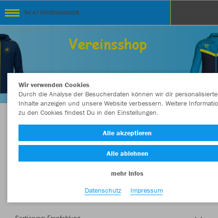
SV 47 RÖVERSHAGEN
Wir verwenden Cookies
Durch die Analyse der Besucherdaten können wir dir personalisierte
Inhalte anzeigen und unsere Website verbessern. Weitere Informati
zu den Cookies findest Du in den Einstellungen.
Herzlich Willkommen im Teamshop SV 47
Alle akzeptieren
RÖVERSHAGEN
Alle ablehnen
mehr Infos
Nachhaltig
Farbe
Datenschutz
Impressum