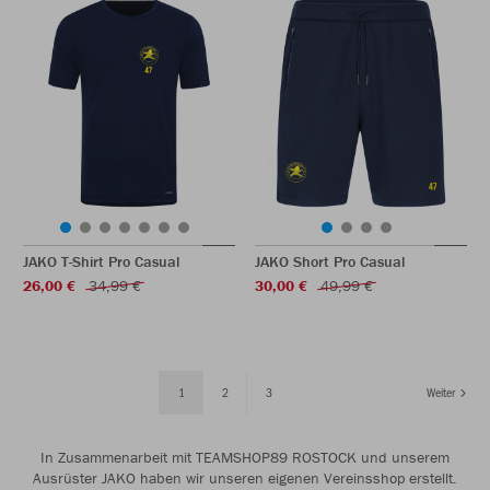
JAKO T-Shirt Pro Casual
JAKO Short Pro Casual
26,00 €
34,99 €
30,00 €
49,99 €
1
2
3
Weiter
In Zusammenarbeit mit TEAMSHOP89 ROSTOCK und unserem
Ausrüster JAKO haben wir unseren eigenen Vereinsshop erstellt.