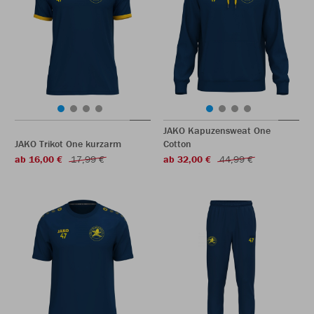
JAKO Kapuzensweat One
JAKO Trikot One kurzarm
Cotton
ab 16,00 €
17,99 €
ab 32,00 €
44,99 €