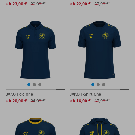
ab 23,00 €
29,99 €
ab 22,00 €
27,99 €
JAKO Polo One
JAKO T-Shirt One
ab 20,00 €
24,99 €
ab 16,00 €
17,99 €