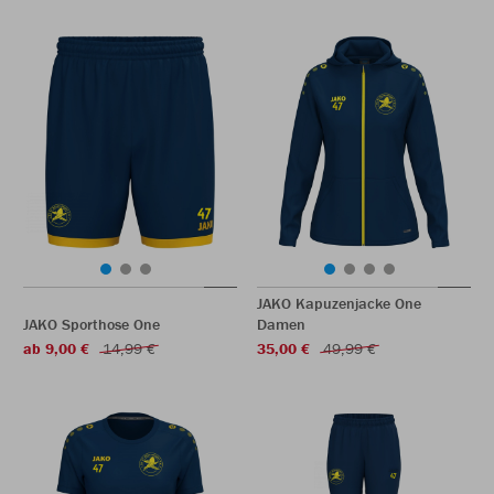
JAKO Kapuzenjacke One
JAKO Sporthose One
Damen
ab 9,00 €
14,99 €
35,00 €
49,99 €