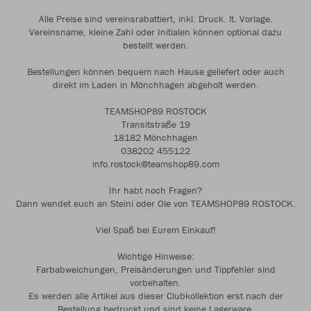
Alle Preise sind vereinsrabattiert, inkl. Druck. lt. Vorlage.
Vereinsname, kleine Zahl oder Initialen können optional dazu
bestellt werden.
Bestellungen können bequem nach Hause geliefert oder auch
direkt im Laden in Mönchhagen abgeholt werden.
TEAMSHOP89 ROSTOCK
Transitstraße 19
18182 Mönchhagen
038202 455122
info.rostock@teamshop89.com
Ihr habt noch Fragen?
Dann wendet euch an Steini oder Ole von TEAMSHOP89 ROSTOCK.
Viel Spaß bei Eurem Einkauf!
Wichtige Hinweise:
Farbabweichungen, Preisänderungen und Tippfehler sind
vorbehalten.
Es werden alle Artikel aus dieser Clubkollektion erst nach der
Bestellung bedruckt und sind keine Lagerware.