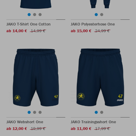
JAKO T-Shirt One Cotton
JAKO Polyesterhose One
ab 14,00 €
14,99 €
ab 15,00 €
24,99 €
JAKO Webshort One
JAKO Trainingsshort One
ab 12,00 €
19,99 €
ab 11,00 €
17,99 €