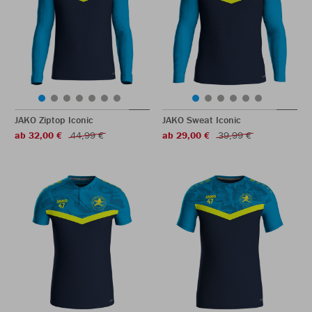
JAKO Ziptop Iconic
JAKO Sweat Iconic
ab 32,00 €
44,99 €
ab 29,00 €
39,99 €