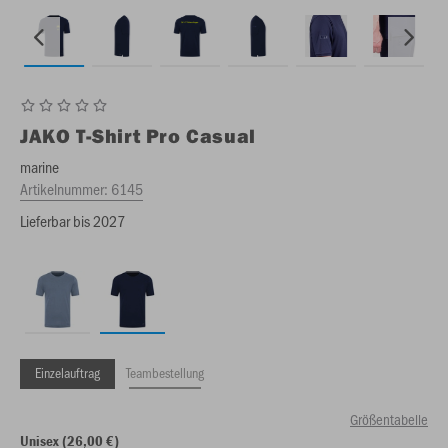
JAKO
T-Shirt Pro Casual
marine
Artikelnummer:
6145
Lieferbar bis 2027
Einzelauftrag
Teambestellung
Größentabelle
Unisex (26,00 €)