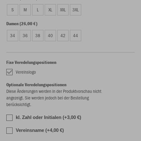
S
M
L
XL
XXL
3XL
Damen (26,00 €)
34
36
38
40
42
44
Fixe Veredelungspositionen
Vereinslogo
Optionale Veredelungspositionen
Diese Änderungen werden in der Produktvorschau nicht
angezeigt. Sie werden jedoch bei der Bestellung
berücksichtigt.
kl. Zahl oder Initialen (+3,00 €)
Vereinsname (+4,00 €)