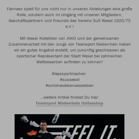
Fairness spielt für uns nicht nur in unseren Abteilungen eine große
Rolle, sondern auch im Umgang mit unseren Mitgliedern,
Geschäftspartnern und Freunde des Vereins SuS Wesel 1920/75
e.V.!
Mit dieser Kollektion von JAKO und der gemeinsamen
Zusammenarbeit mit den Jungs von Teamsport Niederrhein haben
wir ein gutes Angebot erstellt, um zukünftig geschlossen als
sportlicher Repräsentant der Stadt Wesel bei zahlreichen
Wettbewerben auftreten zu können!
#lasssportmachen
#suswesel
#schöneslebenweseleben
...weitere Artikel findest Du hier:
Teamsport Niederrhein Onlineshop