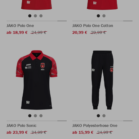
JAKO Polo One
JAKO Polo One Cotton
ab 18,99 €
24,99 €
20,99 €
29,99 €
JAKO Polo Sonic
JAKO Polyesterhose One
ab 23,99 €
34,99 €
ab 15,99 €
24,99 €