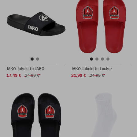
JAKO Jakolette JAKO
JAKO Jakolette Locker
17,49 €
24,99 €
21,99 €
24,99 €