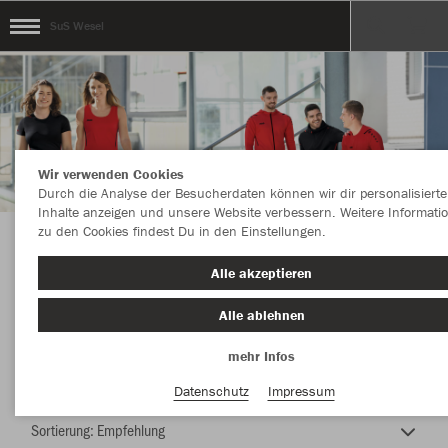
SuS Wesel
Wir verwenden Cookies
Durch die Analyse der Besucherdaten können wir dir personalisierte
Inhalte anzeigen und unsere Website verbessern. Weitere Informati
zu den Cookies findest Du in den Einstellungen.
Hier erhältst Du Dein individuelles Sportoutfit.
Alle akzeptieren
Alle ablehnen
mehr Infos
Nachhaltig
Farbe
Datenschutz
Impressum