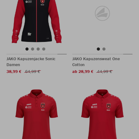
JAKO Kapuzenjacke Sonic
JAKO Kapuzensweat One
Damen
Cotton
38,99 €
64,99 €
ab 28,99 €
44,99 €