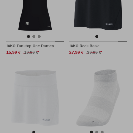
JAKO Tanktop One Damen
JAKO Rock Basic
15,99 €
19,99 €
27,99 €
39,99 €