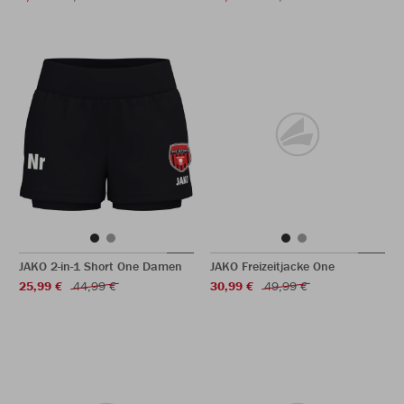
JAKO 2-in-1 Short One Damen
JAKO Freizeitjacke One
25,99 €
44,99 €
30,99 €
49,99 €