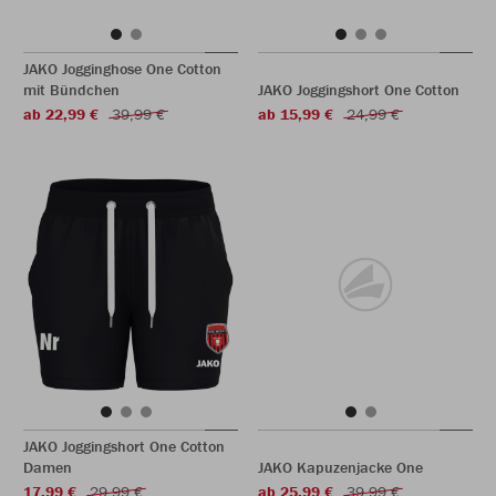
JAKO Jogginghose One Cotton
mit Bündchen
JAKO Joggingshort One Cotton
ab 22,99 €
39,99 €
ab 15,99 €
24,99 €
JAKO Joggingshort One Cotton
Damen
JAKO Kapuzenjacke One
17,99 €
29,99 €
ab 25,99 €
39,99 €