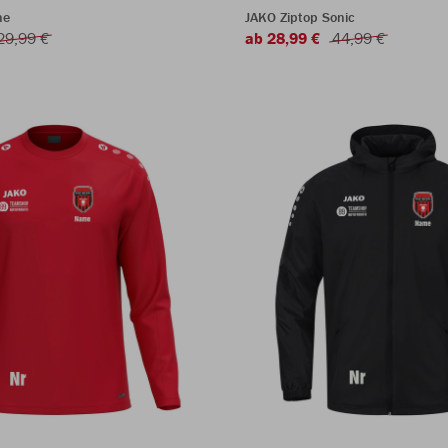
ne
JAKO Ziptop Sonic
29,99 €
ab 28,99 €
44,99 €