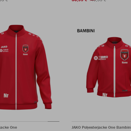
jacke One
JAKO Polyesterjacke One Bambin