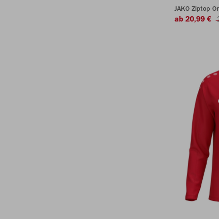
JAKO Ziptop O
ab 20,99 €