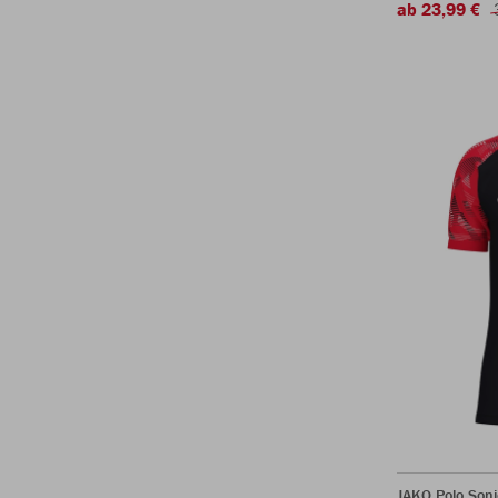
ab 23,99 €
JAKO Polo Soni