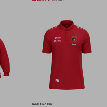
i
JAKO Polo One