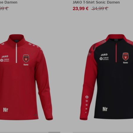
One Damen
JAKO T-Shirt Sonic Damen
99 €
23,99 €
34,99 €