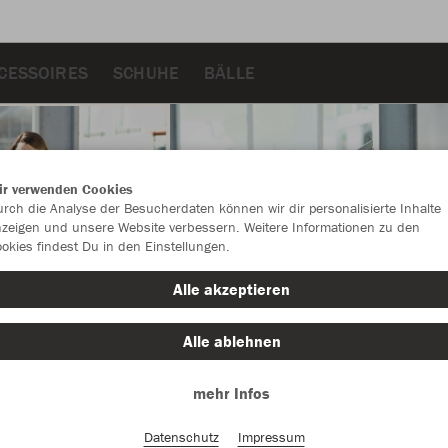
CESSOIRES
SCHUHE
BÄLLE
ir verwenden Cookies
rch die Analyse der Besucherdaten können wir dir personalisierte Inhalte
zeigen und unsere Website verbessern. Weitere Informationen zu den
okies findest Du in den Einstellungen.
Alle akzeptieren
Alle ablehnen
mehr Infos
Farbe
Datenschutz
Impressum