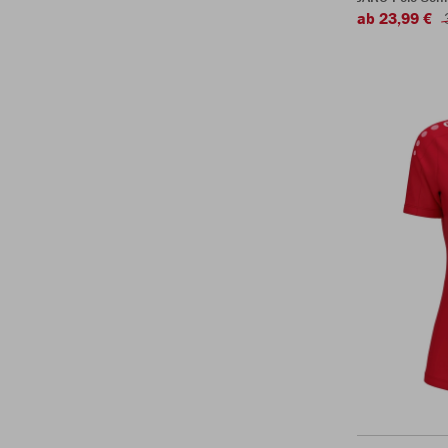
ab 23,99 €