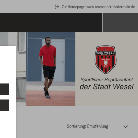
Zur Homepage: www.teamsport-niederrhein.de