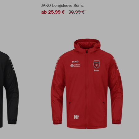
JAKO Longsleeve Sonic
ab 25,99 €
39,99 €