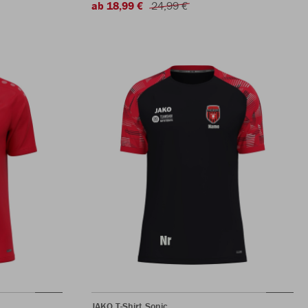
ab 18,99 €
24,99 €
JAKO T-Shirt Sonic