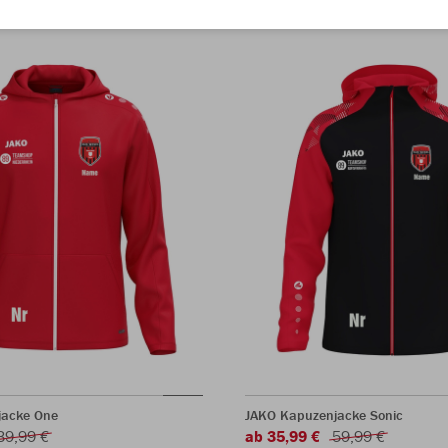
jacke One
JAKO Kapuzenjacke Sonic
39,99 €
ab 35,99 €
59,99 €