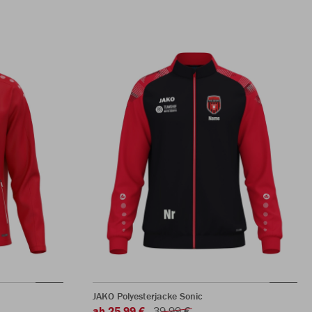
JAKO Polyesterjacke Sonic
ab 25,99 €
39,99 €