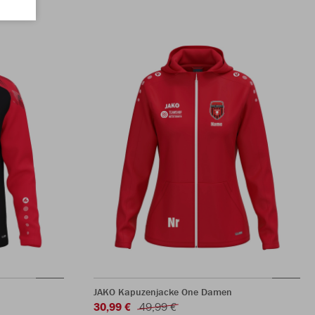
JAKO Kapuzenjacke One Damen
30,99 €
49,99 €