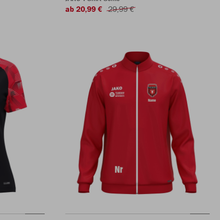
ab 20,99 €
29,99 €