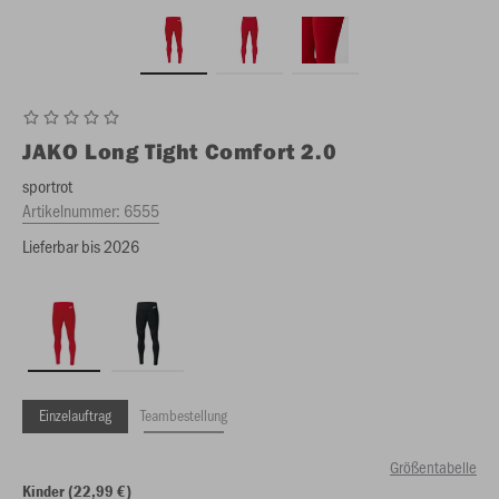
JAKO
Long Tight Comfort 2.0
sportrot
Artikelnummer:
6555
Lieferbar bis 2026
Einzelauftrag
Teambestellung
Größentabelle
Kinder (22,99 €)