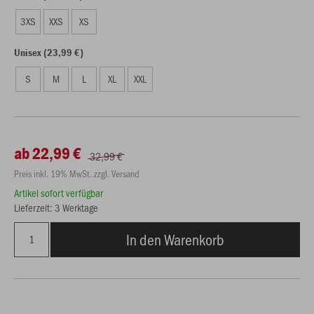
3XS
XXS
XS
Unisex (23,99 €)
S
M
L
XL
XXL
ab 22,99 €
32,99 €
Preis inkl. 19% MwSt. zzgl. Versand
Artikel sofort verfügbar
Lieferzeit: 3 Werktage
In den Warenkorb