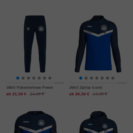
JAKO Polyesterhose Power
JAKO Ziptop Iconic
ab 21,50 €
34,99 €
ab 26,50 €
44,99 €