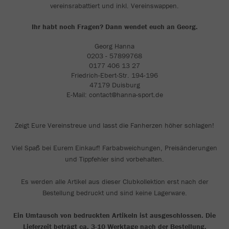
vereinsrabattiert und inkl. Vereinswappen.
Ihr habt noch Fragen? Dann wendet euch an Georg.
Georg Hanna
0203 - 57899768
0177 406 13 27
Friedrich-Ebert-Str. 194-196
47179 Duisburg
E-Mail: contact@hanna-sport.de
Zeigt Eure Vereinstreue und lasst die Fanherzen höher schlagen!
Viel Spaß bei Eurem Einkauf! Farbabweichungen, Preisänderungen
und Tippfehler sind vorbehalten.
Es werden alle Artikel aus dieser Clubkollektion erst nach der
Bestellung bedruckt und sind keine Lagerware.
Ein Umtausch von bedruckten Artikeln ist ausgeschlossen. Die
Lieferzeit beträgt ca. 3-10 Werktage nach der Bestellung.