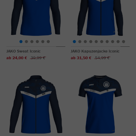
JAKO Sweat Iconic
JAKO Kapuzenjacke Iconic
ab 24,00 €
39,99 €
ab 31,50 €
54,99 €