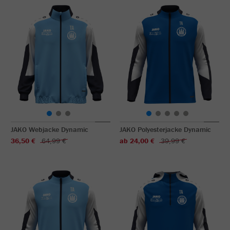
JAKO Webjacke Dynamic
JAKO Polyesterjacke Dynamic
36,50 €
64,99 €
ab 24,00 €
39,99 €