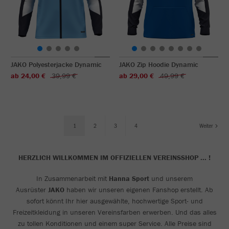
JAKO Polyesterjacke Dynamic
JAKO Zip Hoodie Dynamic
ab 24,00 €
39,99 €
ab 29,00 €
49,99 €
1
2
3
4
Weiter
HERZLICH WILLKOMMEN IM OFFIZIELLEN VEREINSSHOP ... !
In Zusammenarbeit mit
Hanna Sport
und unserem
Ausrüster
JAKO
haben wir unseren eigenen Fanshop erstellt. Ab
sofort könnt Ihr hier ausgewählte, hochwertige Sport- und
Freizeitkleidung in unseren Vereinsfarben erwerben. Und das alles
zu tollen Konditionen und einem super Service. Alle Preise sind