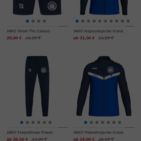
JAKO Short Pro Casual
JAKO Kapuzenjacke Iconic
29,00 €
49,99 €
ab 31,50 €
54,99 €
JAKO Freizeithose Power
JAKO Polyesterjacke Iconic
ab 26,50 €
44,99 €
ab 24,00 €
39,99 €