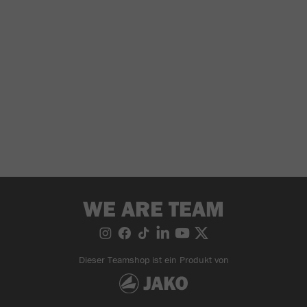
WE ARE TEAM
Dieser Teamshop ist ein Produkt von