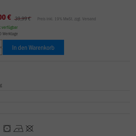
00 €
39,99 €
Preis inkl. 19% MwSt. zzgl. Versand
rt verfügbar
10 Werktage
In den Warenkorb
ng