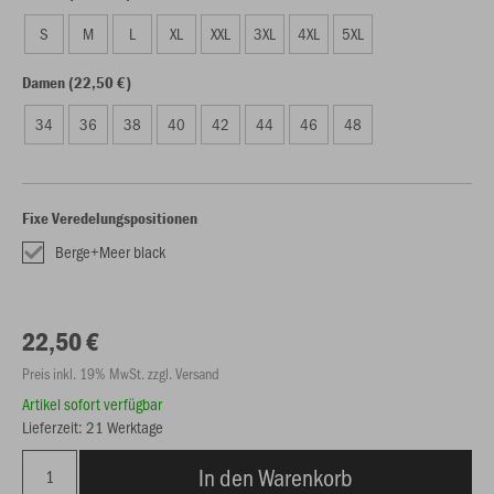
S
M
L
XL
XXL
3XL
4XL
5XL
Damen (22,50 €)
34
36
38
40
42
44
46
48
Fixe Veredelungspositionen
Berge+Meer black
22,50 €
Preis inkl. 19% MwSt. zzgl. Versand
Artikel sofort verfügbar
Lieferzeit: 21 Werktage
In den Warenkorb