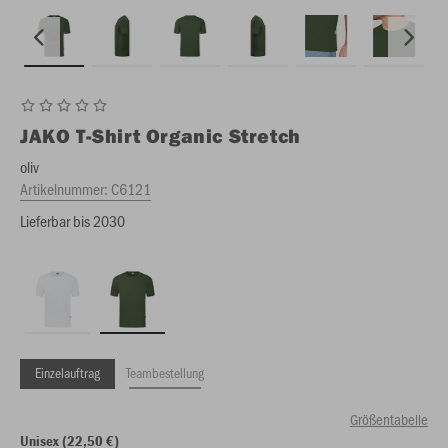
JAKO
T-Shirt Organic Stretch
oliv
Artikelnummer:
C6121
Lieferbar bis 2030
Einzelauftrag
Teambestellung
Größentabelle
Unisex (22,50 €)