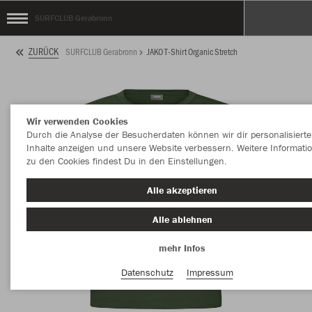
SURFCLUB Gerabronn
ZURÜCK
SURFCLUB Gerabronn
JAKO T-Shirt Organic Stretch
Wir verwenden Cookies
Durch die Analyse der Besucherdaten können wir dir personalisierte
Inhalte anzeigen und unsere Website verbessern. Weitere Informati
zu den Cookies findest Du in den Einstellungen.
Alle akzeptieren
Alle ablehnen
mehr Infos
Datenschutz
Impressum