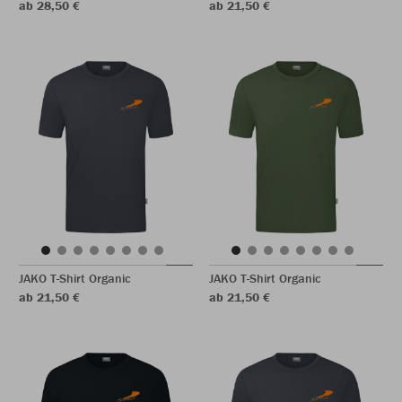
ab 28,50 €
ab 21,50 €
JAKO T-Shirt Organic
JAKO T-Shirt Organic
ab 21,50 €
ab 21,50 €