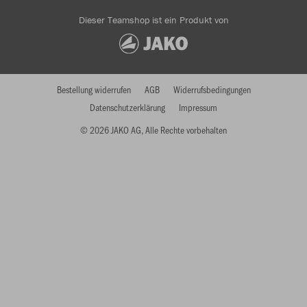
Dieser Teamshop ist ein Produkt von
Bestellung widerrufen
AGB
Widerrufsbedingungen
Datenschutzerklärung
Impressum
© 2026 JAKO AG, Alle Rechte vorbehalten