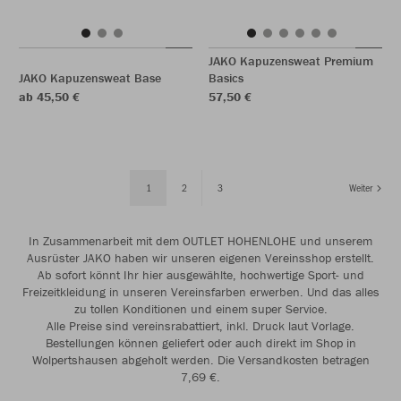
JAKO Kapuzensweat Premium
JAKO Kapuzensweat Base
Basics
ab 45,50 €
57,50 €
1
2
3
Weiter
In Zusammenarbeit mit dem OUTLET HOHENLOHE und unserem
Ausrüster JAKO haben wir unseren eigenen Vereinsshop erstellt.
Ab sofort könnt Ihr hier ausgewählte, hochwertige Sport- und
Freizeitkleidung in unseren Vereinsfarben erwerben. Und das alles
zu tollen Konditionen und einem super Service.
Alle Preise sind vereinsrabattiert, inkl. Druck laut Vorlage.
Bestellungen können geliefert oder auch direkt im Shop in
Wolpertshausen abgeholt werden. Die Versandkosten betragen
7,69 €.