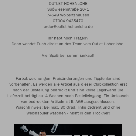
OUTLET HOHENLOHE
Süßwiesenstraße 20/1
74549 Wolpertshausen
07904-9435470
order@outlet-hohenlohe.de
Ihr habt noch Fragen?
Dann wendet Euch direkt an das Team vom Outlet Hohenlohe.
Viel Spaß bei Eurem Einkauf!
Farbabweichungen, Preisänderungen und Tippfehler sind
vorbehalten. Es werden alle Artikel aus dieser Clubkollektion erst
nach der Bestellung bedruckt und sind keine Lagerware! Die
Lieferzeit beträgt ca. 4 Wochen nach Bestelleingang. Ein Umtausch
von bedruckten Artikeln ist lt. AGB ausgeschlossen.
Waschhinweis: Bei max. 30 Grad, links gedreht und ohne
Weichspüler waschen - nicht in den Trockner!