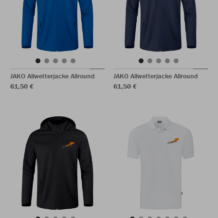
JAKO Allwetterjacke Allround
JAKO Allwetterjacke Allround
61,50 €
61,50 €