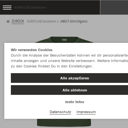
SURFCLUB Gerabronn
ZURÜCK
SURFCLUB Gerabronn
JAKO T-Shirt Organic
Wir verwenden Cookies
Durch die Analyse der Besucherdaten können wir dir personalisierte
Inhalte anzeigen und unsere Website verbessern. Weitere Informati
zu den Cookies findest Du in den Einstellungen.
Alle akzeptieren
Alle ablehnen
mehr Infos
Datenschutz
Impressum