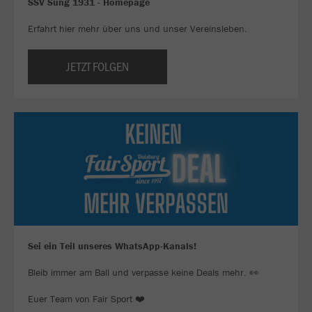
SSV Süng 1931 - Homepage
Erfahrt hier mehr über uns und unser Vereinsleben.
JETZT FOLGEN
Sei ein Teil unseres WhatsApp-Kanals!
Bleib immer am Ball und verpasse keine Deals mehr. 👀
Euer Team von Fair Sport ❤️