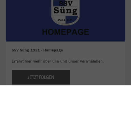
SSV Süng 1931 - Homepage
Erfahrt hier mehr über uns und unser Vereinsleben.
JETZT FOLGEN