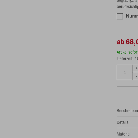
berücksichti
Numme
ab 68,
Artikel sofo
Lieferzeit: 
Beschreibu
Details
Material