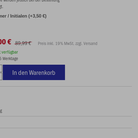
gt.
r / Initialen (+3,50 €)
00 €
89,99 €
Preis inkl. 19% MwSt. zzgl. Versand
rt verfügbar
15 Werktage
In den Warenkorb
ng