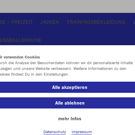
E / FREIZEIT
JACKEN
TRAININGSBEKLEIDUNG
USSBALLSCHUHE
ir verwenden Cookies
rch die Analyse der Besucherdaten können wir dir personalisierte Inhalte
zeigen und unsere Website verbessern. Weitere Informationen zu den
okies findest Du in den Einstellungen.
JAK
Alle akzeptieren
marine
Alle ablehnen
mehr Infos
Datenschutz
Impressum