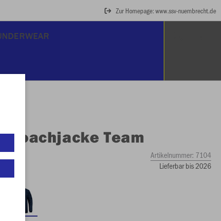
Zur Homepage: www.ssv-nuembrecht.de
UNDERWEAR
O
Coachjacke Team
Artikelnummer:
7104
Lieferbar bis 2026