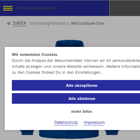
SSV Homburg Nümbrecht
ZURÜCK
SSV Homburg Nümbrecht
JAKO Coachjacke Team
Wir verwenden Cookies
Durch die Analyse der Besucherdaten können wir dir personalisierte
Inhalte anzeigen und unsere Website verbessern. Weitere Informati
zu den Cookies findest Du in den Einstellungen.
Alle akzeptieren
Alle ablehnen
mehr Infos
Datenschutz
Impressum