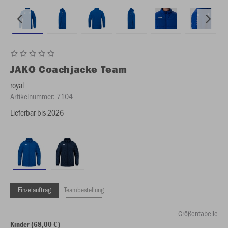
JAKO
Coachjacke Team
royal
Artikelnummer:
7104
Lieferbar bis 2026
Einzelauftrag
Teambestellung
Größentabelle
Kinder (68,00 €)