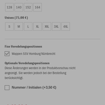
128
140
152
164
Unisex (75,00 €)
S
M
L
XL
XXL
3XL
4XL
Fixe Veredelungspositionen
Wappen SSV Homburg Nümbrecht
Optionale Veredelungspositionen
Diese Änderungen werden in der Produktvorschau nicht
angezeigt. Sie werden jedoch bei der Bestellung
berücksichtigt.
Nummer / Initialen (+3,50 €)