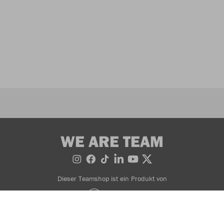
WE ARE TEAM
Dieser Teamshop ist ein Produkt von