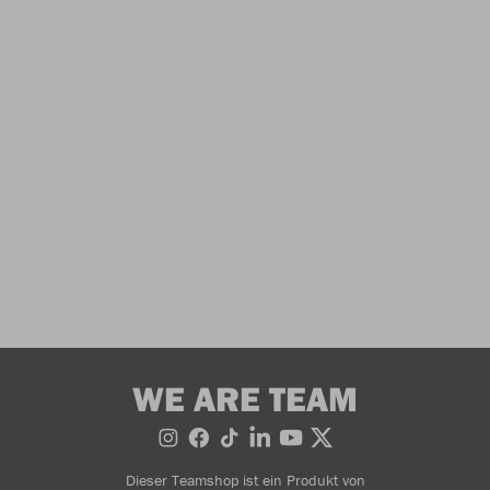
WE ARE TEAM
Dieser Teamshop ist ein Produkt von