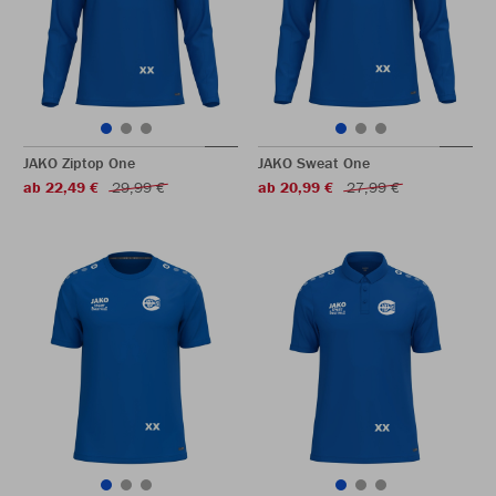
JAKO Ziptop One
JAKO Sweat One
ab 22,49 €
29,99 €
ab 20,99 €
27,99 €