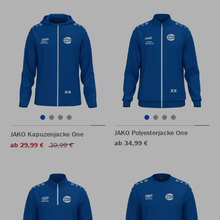
JAKO Polyesterjacke One
JAKO Kapuzenjacke One
ab 34,99 €
ab 29,99 €
39,99 €