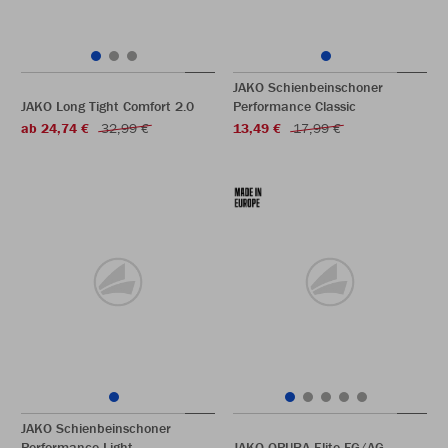
JAKO Schienbeinschoner
JAKO Long Tight Comfort 2.0
Performance Classic
ab 24,74 €
32,99 €
13,49 €
17,99 €
JAKO Schienbeinschoner
Performance Light
JAKO OPURA Elite FG/AG