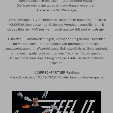
zahlungspflichtig bestellen. ( Überweisung Paypal )
Die Ware wird dann zu euch nach Hause versendet .
Lieferzeit ca 3-7 Werktage
(Vereinswappen + Vereinsnamen) sind immer Inklusive Initialien
+3,00€ (Haken setzen bei Optionale Veredelungspositionen mit
Kürzel, Beispiel: MM) nur wenn auch ausgewählt und eingetragen.
Hinweise: - Farbabweichungen, Preisänderungen und Tippfehler
sind vorbehalten. - Ein Umtausch von bedruckten Artikeln ist
ausgeschlossen. -. - Waschhinweis: Bei max.40 Grad, links gedreht,
ohne Weichspüler und nicht in den Trockner! Rückfragen zu
Artikeln oder einer Bestellung bitte per E-Mail an fanshop@ssv-
elspe.de.
ANSPRECHPARTNER FanShop
Mario Eckel, mobil 0171-7302570 oder fanshop@ssv-elspe.de