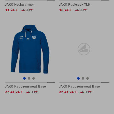
JAKO Neckwarmer
JAKO Rucksack TLS
11,24 €
14,99 €
18,74 €
24,99 €
JAKO Kapuzensweat Base
JAKO Kapuzensweat Base
ab 41,24 €
54,99 €
ab 41,24 €
54,99 €