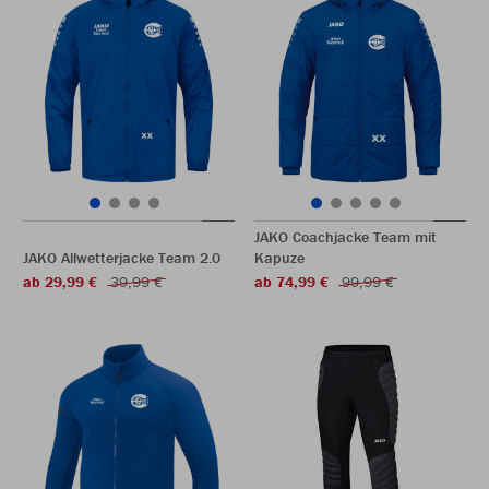
JAKO Coachjacke Team mit
JAKO Allwetterjacke Team 2.0
Kapuze
ab 29,99 €
39,99 €
ab 74,99 €
99,99 €