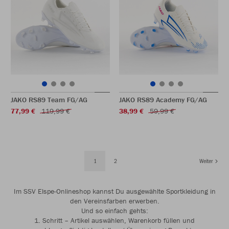
JAKO RS89 Team FG/AG
JAKO RS89 Academy FG/AG
77,99 €
119,99 €
38,99 €
59,99 €
1
2
Weiter
Im SSV Elspe-Onlineshop kannst Du ausgewählte Sportkleidung in
den Vereinsfarben erwerben.
Und so einfach gehts:
1. Schritt – Artikel auswählen, Warenkorb füllen und