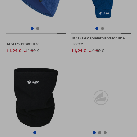
JAKO Feldspielerhandschuhe
JAKO Strickmütze
Fleece
11,24 €
14,99 €
11,24 €
14,99 €