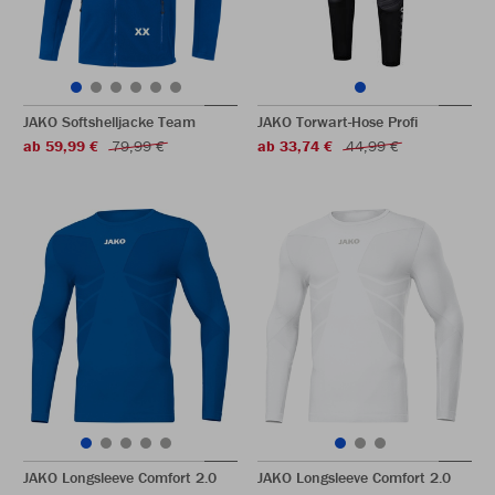
JAKO Softshelljacke Team
JAKO Torwart-Hose Profi
ab 59,99 €
79,99 €
ab 33,74 €
44,99 €
JAKO Longsleeve Comfort 2.0
JAKO Longsleeve Comfort 2.0