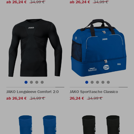
ab 26,24 €
34,99 €
ab 26,24 €
34,99 €
JAKO Longsleeve Comfort 2.0
JAKO Sporttasche Classico
ab 26,24 €
34,99 €
26,24 €
34,99 €