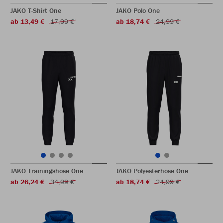
JAKO T-Shirt One
JAKO Polo One
ab 13,49 €
17,99 €
ab 18,74 €
24,99 €
JAKO Trainingshose One
JAKO Polyesterhose One
ab 26,24 €
34,99 €
ab 18,74 €
24,99 €