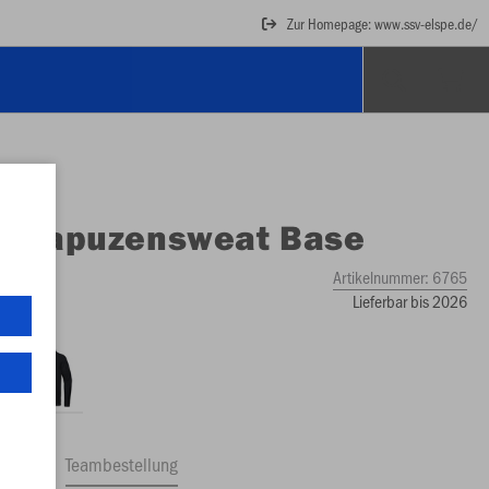
Zur Homepage: www.ssv-elspe.de/
O
Kapuzensweat Base
Artikelnummer:
6765
Lieferbar bis 2026
ftrag
Teambestellung