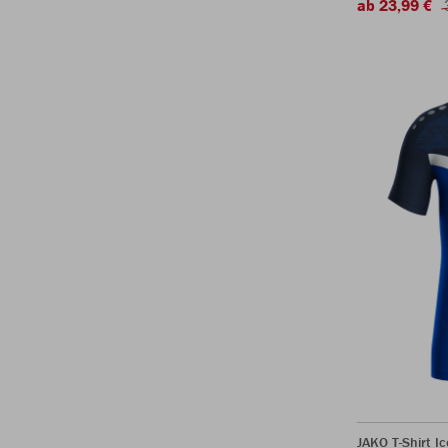
ab 23,99 €
JAKO T-Shirt Ic