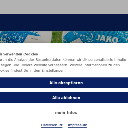
ir verwenden Cookies
rch die Analyse der Besucherdaten können wir dir personalisierte Inhalte
zeigen und unsere Website verbessern. Weitere Informationen zu den
okies findest Du in den Einstellungen.
Alle akzeptieren
Alle ablehnen
mehr Infos
Farbe
Datenschutz
Impressum