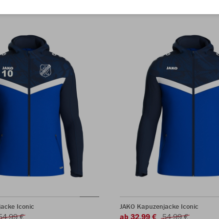
acke Iconic
JAKO Kapuzenjacke Iconic
54,99 €
ab 32,99 €
54,99 €