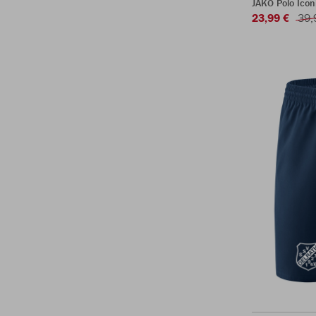
JAKO Polo Icon
23,99 €
39,