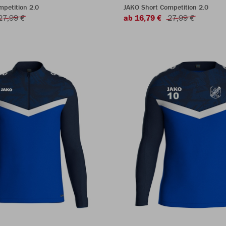
petition 2.0
JAKO Short Competition 2.0
27,99 €
ab 16,79 €
27,99 €