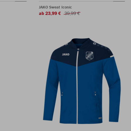
JAKO Sweat Iconic
ab 23,99 €
39,99 €