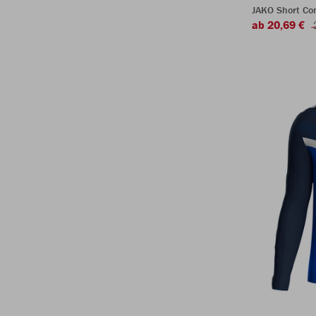
JAKO Short Com
ab 20,69 €