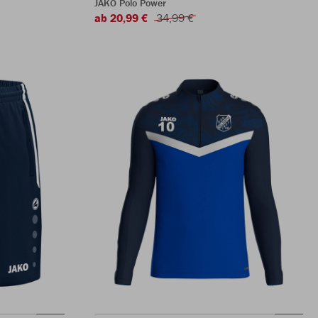
JAKO Polo Power
ab 20,99 €
34,99 €