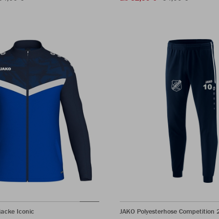
jacke Iconic
JAKO Polyesterhose Competition 