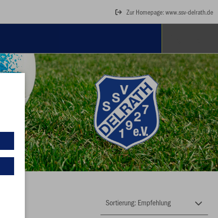
Zur Homepage: www.ssv-delrath.de