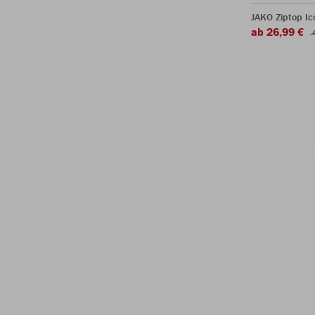
JAKO Ziptop Ic
ab 26,99 €