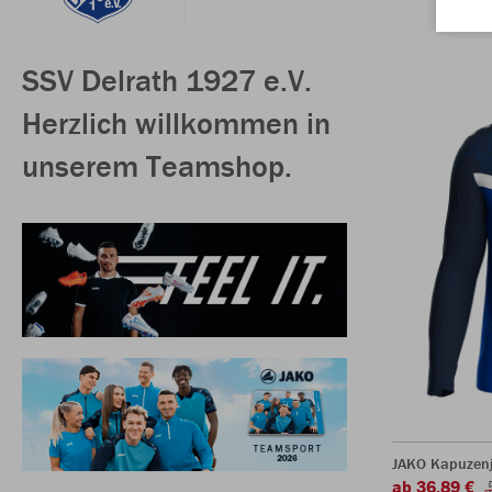
SSV Delrath 1927 e.V.
Herzlich willkommen in
unserem Teamshop.
JAKO Kapuzenj
ab 36,89 €