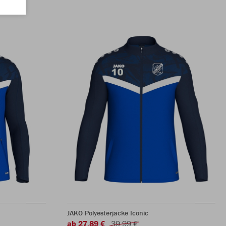
JAKO Polyesterjacke Iconic
ab 27,89 €
39,99 €