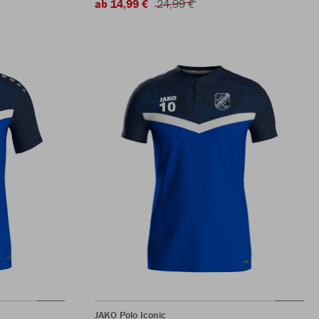
ab 14,99 €
24,99 €
JAKO Polo Iconic