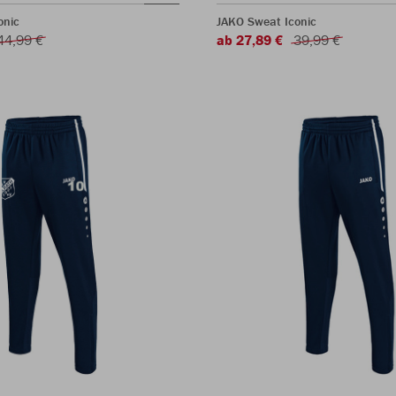
onic
JAKO Sweat Iconic
44,99 €
ab 27,89 €
39,99 €