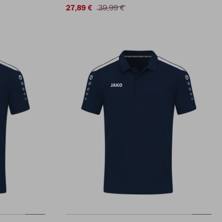
27,89 €
39,99 €