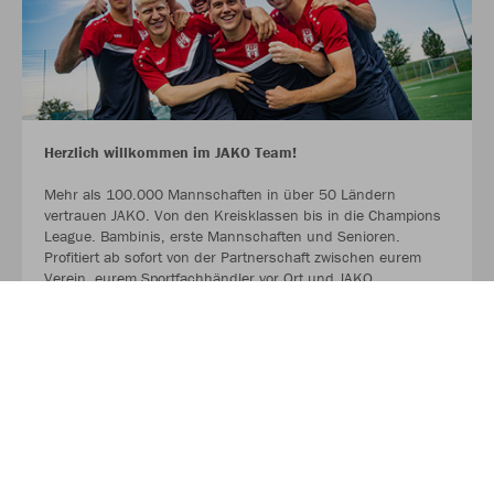
Herzlich willkommen im JAKO Team!
Mehr als 100.000 Mannschaften in über 50 Ländern
vertrauen JAKO. Von den Kreisklassen bis in die Champions
League. Bambinis, erste Mannschaften und Senioren.
Profitiert ab sofort von der Partnerschaft zwischen eurem
Verein, eurem Sportfachhändler vor Ort und JAKO.
MEHR LESEN