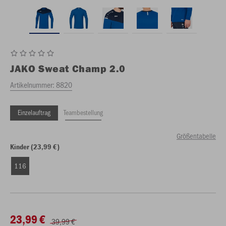
JAKO
Sweat Champ 2.0
Artikelnummer:
8820
Einzelauftrag
Teambestellung
Größentabelle
Kinder (23,99 €)
116
23,99 €
39,99 €