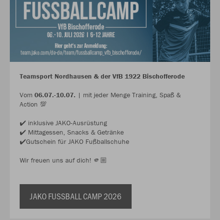
Teamsport Nordhausen & der VfB 1922 Bischofferode
Vom
06.07.-10.07.
| mit jeder Menge Training, Spaß &
Action 💯
✔️ inklusive JAKO-Ausrüstung
✔️ Mittagessen, Snacks & Getränke
✔️Gutschein für JAKO Fußballschuhe
Wir freuen uns auf dich! 🫵🏼
JAKO FUSSBALL CAMP 2026