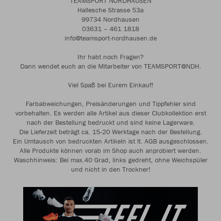
TEAMSPORT NORDHAUSEN
Hallesche Strasse 53a
99734 Nordhausen
03631 – 461 1818
info@teamsport-nordhausen.de
Ihr habt noch Fragen?
Dann wendet euch an die Mitarbeiter von TEAMSPORT@NDH.
Viel Spaß bei Eurem Einkauf!
Farbabweichungen, Preisänderungen und Tippfehler sind
vorbehalten. Es werden alle Artikel aus dieser Clubkollektion erst
nach der Bestellung bedruckt und sind keine Lagerware.
Die Lieferzeit beträgt ca. 15-20 Werktage nach der Bestellung.
Ein Umtausch von bedruckten Artikeln ist lt. AGB ausgeschlossen.
Alle Produkte können vorab im Shop auch anprobiert werden.
Waschhinweis: Bei max.40 Grad, links gedreht, ohne Weichspüler
und nicht in den Trockner!