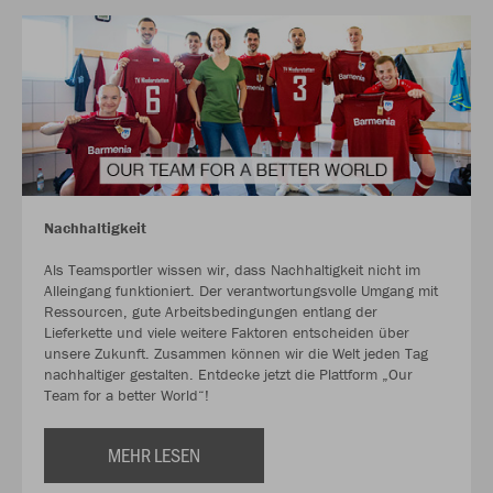
Nachhaltigkeit
Als Teamsportler wissen wir, dass Nachhaltigkeit nicht im
Alleingang funktioniert. Der verantwortungsvolle Umgang mit
Ressourcen, gute Arbeitsbedingungen entlang der
Lieferkette und viele weitere Faktoren entscheiden über
unsere Zukunft. Zusammen können wir die Welt jeden Tag
nachhaltiger gestalten. Entdecke jetzt die Plattform „Our
Team for a better World“!
MEHR LESEN