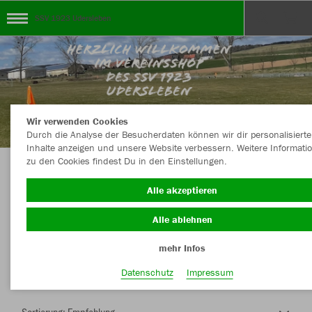
SSV 1923 Udersleben
Wir verwenden Cookies
Durch die Analyse der Besucherdaten können wir dir personalisierte
Inhalte anzeigen und unsere Website verbessern. Weitere Informati
zu den Cookies findest Du in den Einstellungen.
Herzlich Willkommen im Teamshop SSV 1923
Alle akzeptieren
Udersleben
Alle ablehnen
mehr Infos
Farbe
Datenschutz
Impressum