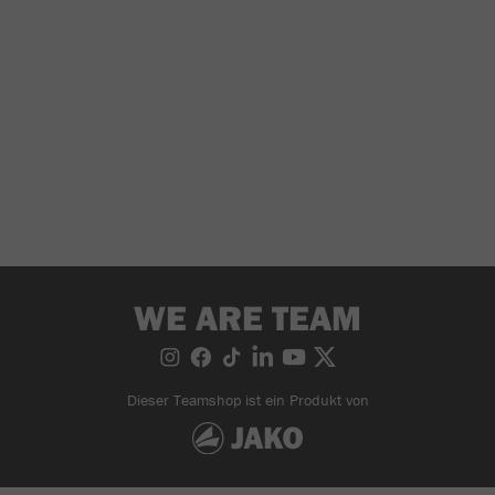
WE ARE TEAM
Dieser Teamshop ist ein Produkt von