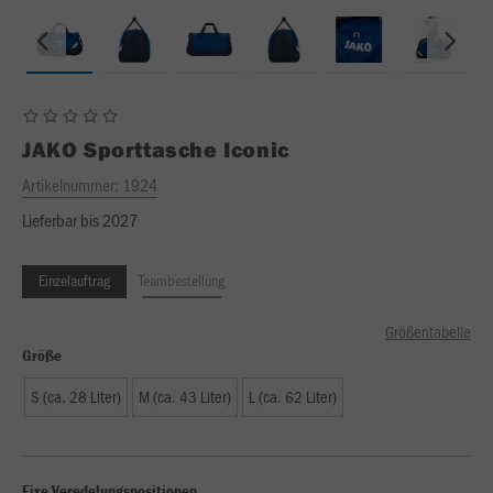
JAKO
Sporttasche Iconic
Artikelnummer:
1924
Lieferbar bis 2027
Einzelauftrag
Teambestellung
Größentabelle
Größe
S (ca. 28 Liter)
M (ca. 43 Liter)
L (ca. 62 Liter)
Fixe Veredelungspositionen