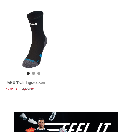
JAKO Trainingssocken
5,49 €
9,99 €