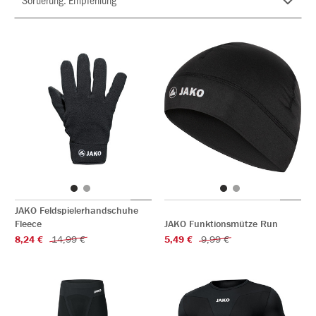
JAKO Feldspielerhandschuhe
Fleece
JAKO Funktionsmütze Run
8,24 €
14,99 €
5,49 €
9,99 €