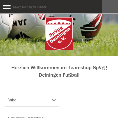
SpVgg Deiningen Fußball
Herzlich Willkommen im Teamshop SpVgg
Deiningen Fußball
Farbe