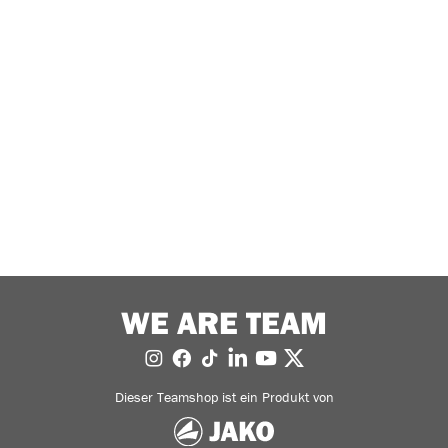
WE ARE TEAM
Dieser Teamshop ist ein Produkt von