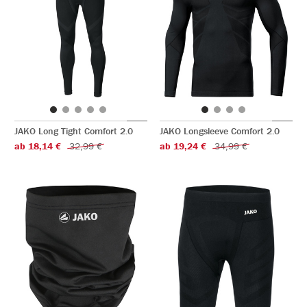
JAKO Long Tight Comfort 2.0
JAKO Longsleeve Comfort 2.0
ab 18,14 €
32,99 €
ab 19,24 €
34,99 €