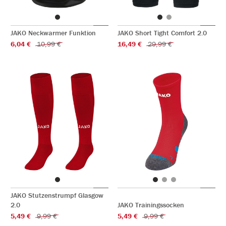
JAKO Neckwarmer Funktion
JAKO Short Tight Comfort 2.0
6,04 €
10,99 €
16,49 €
29,99 €
JAKO Stutzenstrumpf Glasgow
2.0
JAKO Trainingssocken
5,49 €
9,99 €
5,49 €
9,99 €