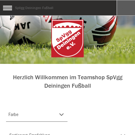
SpVgg Deiningen Fußball
Herzlich Willkommen im Teamshop SpVgg
Deiningen Fußball
Farbe