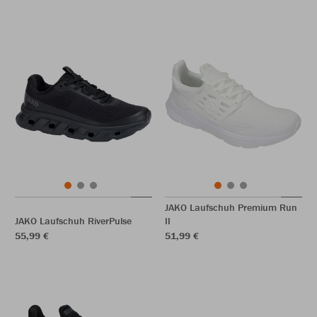
JAKO Laufschuh Premium Run
JAKO Laufschuh RiverPulse
II
55,99 €
51,99 €