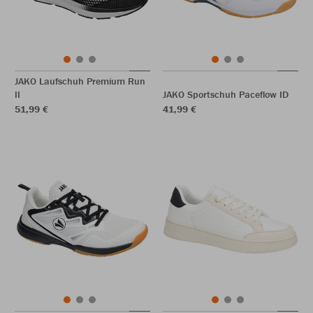
JAKO Laufschuh Premium Run
II
JAKO Sportschuh Paceflow ID
51,99 €
41,99 €