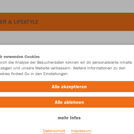
ER & LIFESTYLE
ir verwenden Cookies
JAK
rch die Analyse der Besucherdaten können wir dir personalisierte Inhalte
zeigen und unsere Website verbessern. Weitere Informationen zu den
okies findest Du in den Einstellungen.
Alle akzeptieren
Einzelau
Alle ablehnen
mehr Infos
Größe (30,
36
37
Datenschutz
Impressum