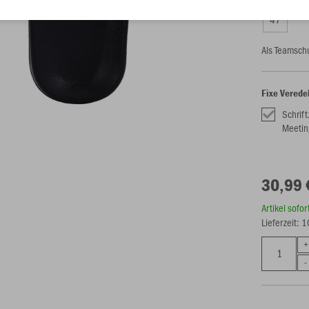
47
Als Teamsch
Fixe Verede
Schrif
Meetin
30,99 
Artikel sofo
Lieferzeit: 