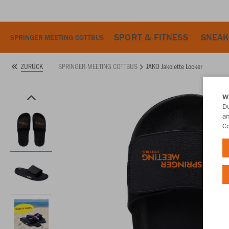
SPORT & FITNESS
SNEAK
SPRINGER-MEETING COTTBUS
SPRINGER-MEETING COTTBUS
JAKO Jakolette Locker
ZURÜCK
W
Du
an
Co