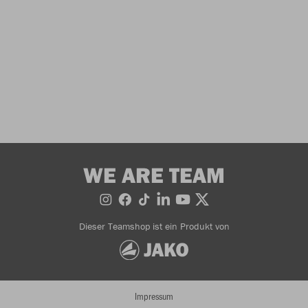
WE ARE TEAM
Dieser Teamshop ist ein Produkt von
Impressum