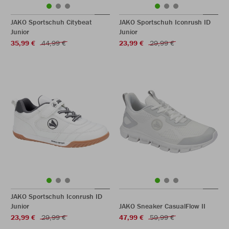
JAKO Sportschuh Citybeat
JAKO Sportschuh Iconrush ID
Junior
Junior
35,99 €
44,99 €
23,99 €
29,99 €
JAKO Sportschuh Iconrush ID
Junior
JAKO Sneaker CasualFlow II
23,99 €
29,99 €
47,99 €
59,99 €