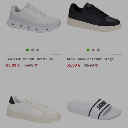
JAKO Laufschuh RiverPulse
JAKO Sneaker Urban Stage
63,99 €
79,99 €
55,99 €
69,99 €