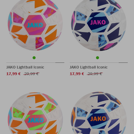
JAKO Lightball Iconic
JAKO Lightball Iconic
17,99 €
29,99 €
17,99 €
29,99 €