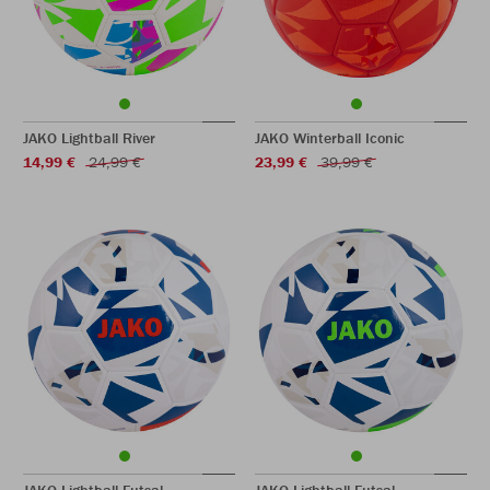
JAKO Lightball River
JAKO Winterball Iconic
14,99 €
24,99 €
23,99 €
39,99 €