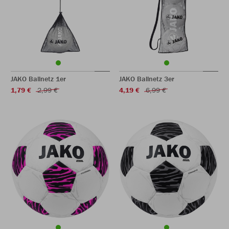
JAKO Ballnetz 1er
JAKO Ballnetz 3er
1,79 €
2,99 €
4,19 €
6,99 €