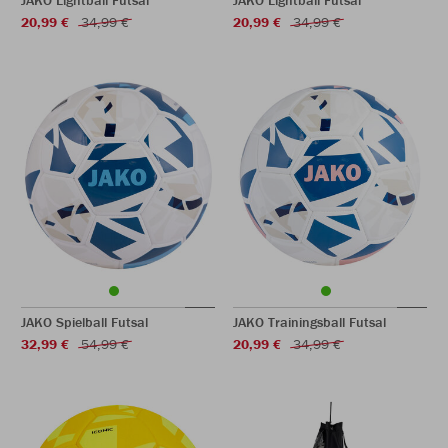
JAKO Lightball Futsal
JAKO Lightball Futsal
20,99 €
34,99 €
20,99 €
34,99 €
JAKO Spielball Futsal
JAKO Trainingsball Futsal
32,99 €
54,99 €
20,99 €
34,99 €