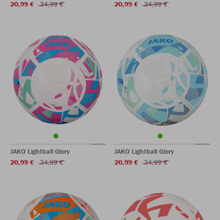
20,99 €
34,99 €
20,99 €
34,99 €
JAKO Lightball Glory
JAKO Lightball Glory
20,99 €
34,99 €
20,99 €
34,99 €