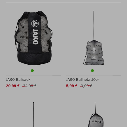
JAKO Ballsack
JAKO Ballnetz 10er
20,99 €
34,99 €
5,99 €
9,99 €