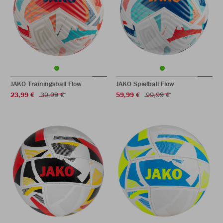
JAKO Trainingsball Flow
JAKO Spielball Flow
23,99 €
39,99 €
59,99 €
99,99 €