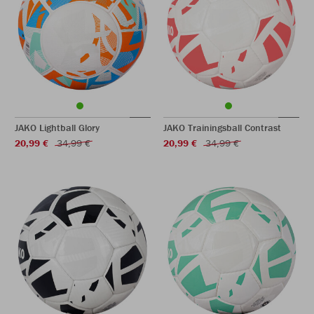
JAKO Lightball Glory
JAKO Trainingsball Contrast
20,99 €
34,99 €
20,99 €
34,99 €