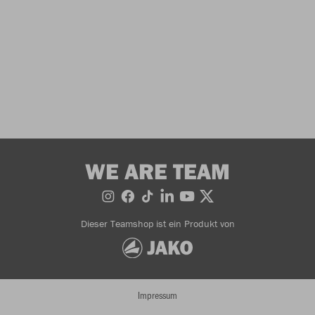
WE ARE TEAM
Dieser Teamshop ist ein Produkt von
Impressum