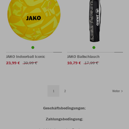
JAKO Indoorball Iconic
JAKO Ballschlauch
23,99 €
39,99 €
10,79 €
17,99 €
1
2
Weiter
Geschäftsbedingungen:
Zahlungsbedingung: