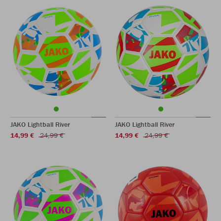
JAKO Lightball River
JAKO Lightball River
14,99 €
24,99 €
14,99 €
24,99 €