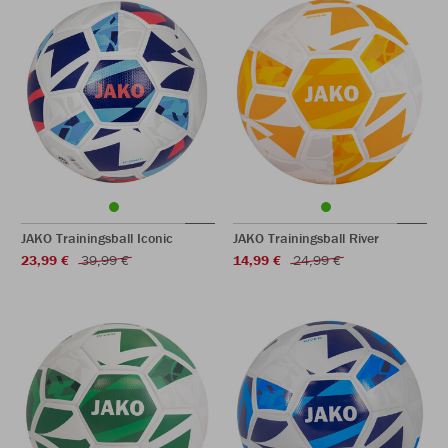
JAKO Trainingsball Iconic
JAKO Trainingsball River
23,99 €
39,99 €
14,99 €
24,99 €