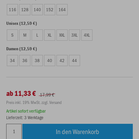
116
128
140
152
164
Unisex (12,59 €)
S
M
L
XL
XXL
3XL
4XL
Damen (12,59 €)
34
36
38
40
42
44
ab 11,33 €
17,99 €
Preis inkl. 19% MwSt. zzgl. Versand
Artikel sofort verfügbar
Lieferzeit: 3 Werktage
In den Warenkorb