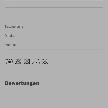
Beschreibung
Details
Material
Bewertungen