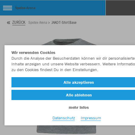
Spotex-Arena
ZURÜCK
Spotex-Arena
JAKO T-Shirt Base
Wir verwenden Cookies
Durch die Analyse der Besucherdaten können wir dir personalisierte
Inhalte anzeigen und unsere Website verbessern. Weitere Informati
zu den Cookies findest Du in den Einstellungen.
Alle akzeptieren
Alle ablehnen
mehr Infos
Datenschutz
Impressum