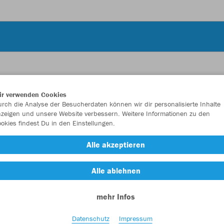
ir verwenden Cookies
JAK
rch die Analyse der Besucherdaten können wir dir personalisierte Inhalte
zeigen und unsere Website verbessern. Weitere Informationen zu den
okies findest Du in den Einstellungen.
weiß
Alle akzeptieren
Alle ablehnen
mehr Infos
Einzelau
Datenschutz
Impressum