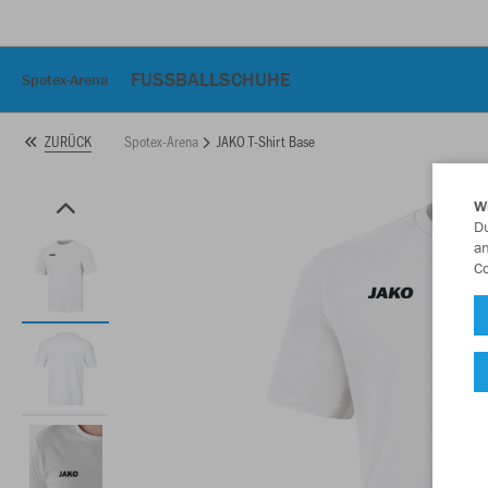
FUSSBALLSCHUHE
Spotex-Arena
Spotex-Arena
JAKO T-Shirt Base
ZURÜCK
W
Du
an
Co