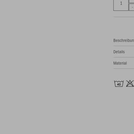
Beschreibu
Details
Material