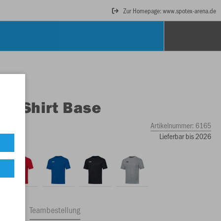
Zur Homepage: www.spotex-arena.de
O
T-Shirt Base
Artikelnummer:
6165
Lieferbar bis 2026
ftrag
Teambestellung