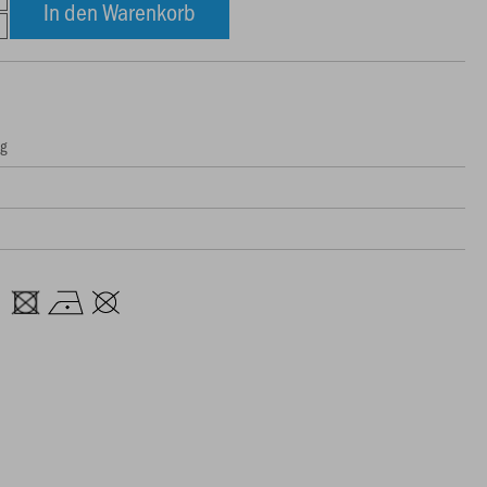
In den Warenkorb
ng