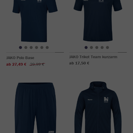
JAKO Trikot Team kurzarm
JAKO Polo Base
ab 17,50 €
ab 27,49 €
29,99 €