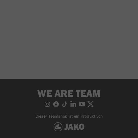
WE ARE TEAM
Dieser Teamshop ist ein Produkt von