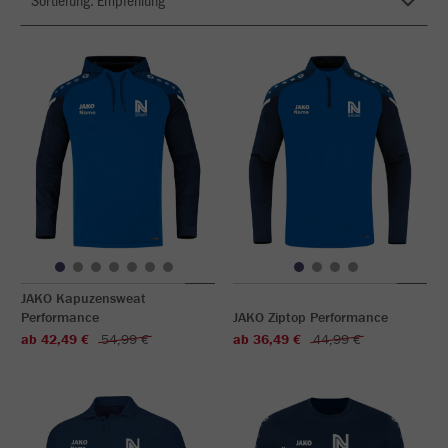
JAKO Kapuzensweat
Performance
JAKO Ziptop Performance
ab 42,49 €
54,99 €
ab 36,49 €
44,99 €