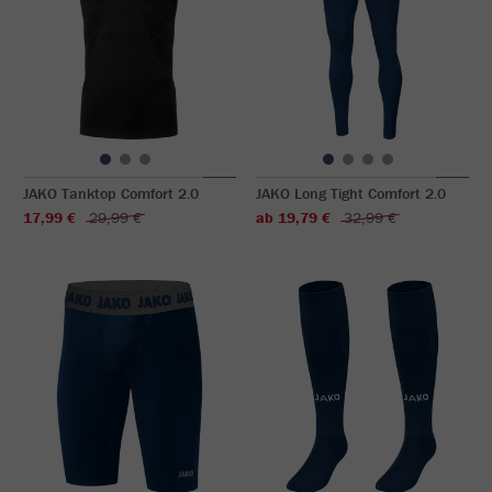
JAKO Tanktop Comfort 2.0
JAKO Long Tight Comfort 2.0
17,99 €
29,99 €
ab 19,79 €
32,99 €