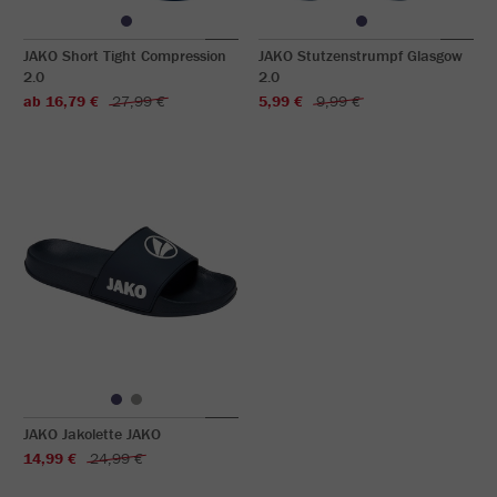
JAKO Short Tight Compression
JAKO Stutzenstrumpf Glasgow
2.0
2.0
ab 16,79 €
27,99 €
5,99 €
9,99 €
JAKO Jakolette JAKO
14,99 €
24,99 €