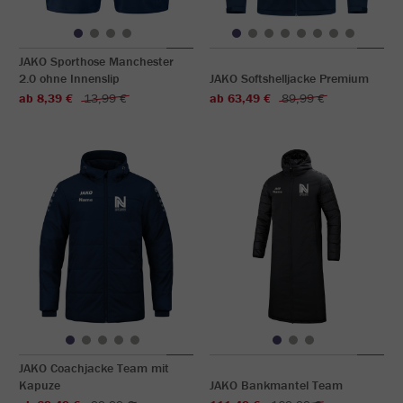
JAKO Sporthose Manchester
2.0 ohne Innenslip
JAKO Softshelljacke Premium
ab 8,39 €
13,99 €
ab 63,49 €
89,99 €
JAKO Coachjacke Team mit
Kapuze
JAKO Bankmantel Team