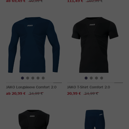
ab 69,49 €
99,99 €
111,49 €
169,99 €
JAKO Longsleeve Comfort 2.0
JAKO T-Shirt Comfort 2.0
ab 20,99 €
34,99 €
20,99 €
34,99 €