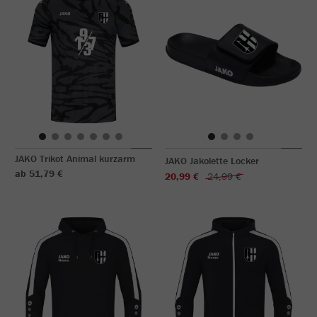
JAKO Trikot Animal kurzarm
JAKO Jakolette Locker
ab 51,79 €
20,99 €
24,99 €