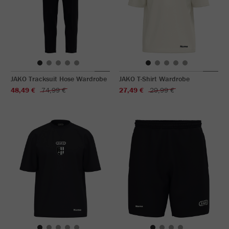
JAKO Tracksuit Hose Wardrobe
JAKO T-Shirt Wardrobe
48,49 €
74,99 €
27,49 €
29,99 €