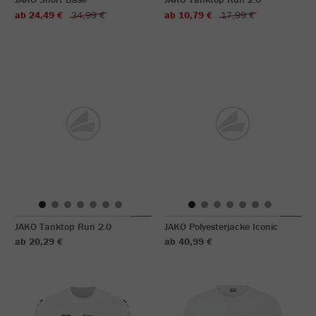
ab 24,49 €
34,99 €
ab 10,79 €
17,99 €
JAKO Tanktop Run 2.0
JAKO Polyesterjacke Iconic
ab 20,29 €
ab 40,99 €