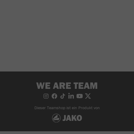
WE ARE TEAM
Dieser Teamshop ist ein Produkt von