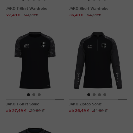
JAKO T-Shirt Wardrobe
JAKO Short Wardrobe
27,49 €
29,99 €
36,49 €
54,99 €
JAKO T-Shirt Sonic
JAKO Ziptop Sonic
ab 27,49 €
29,99 €
ab 36,49 €
44,99 €