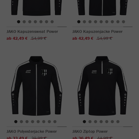
JAKO Kapuzensweat Power
JAKO Kapuzenjacke Power
ab 42,49 €
54,99 €
ab 42,49 €
54,99 €
JAKO Polyesterjacke Power
JAKO Ziptop Power
ab 33,49 €
39,99 €
ab 36,49 €
44,99 €