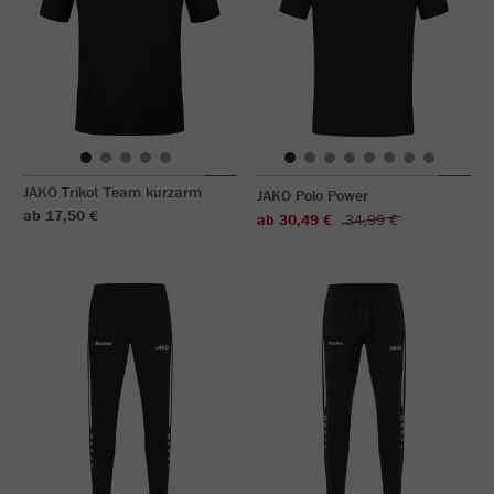
JAKO Trikot Team kurzarm
JAKO Polo Power
ab 17,50 €
ab 30,49 €
34,99 €