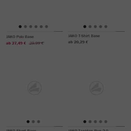
JAKO T-Shirt Base
JAKO Polo Base
ab 20,29 €
ab 27,49 €
29,99 €
JAKO Short Base
JAKO Tanktop Run 2.0