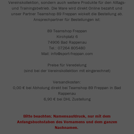
Vereinskollektion, sondern auch weitere Produkte für den Alltags-
und Trainingsbetrieb. Die Ware wird direkt Online bezahlt und
unser Partner Teamshop 89 Freppan wickelt die Bestellung ab.
Ansprechpartner für Bestellungen ist:
89 Teamshop Freppan
Kirchplatz 6
74906 Bad Rappenau
Tel.: 07264 805480
Mail: info@sport-freppan.com
Preise für Veredelung
(sind bei der Vereinskollektion mit eingerechnet)
Versandkosten:
0,00 € bei Abholung direkt bei Teamshop 89 Freppan in Bad
Rappenau
6,90 € bei DHL Zustellung
Bitte beachten: Namensaufdruck, nur mit dem
Anfangsbuchstaben des Vornamens und dem ganzen
Nachnamen.