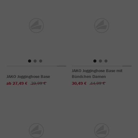
JAKO Jogginghose Base mit
JAKO Jogginghose Base
Bündchen Damen
ab 27,49 €
39,99 €
30,49 €
44,99 €