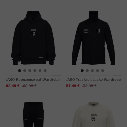
JAKO Kapuzensweat Wardrobe
JAKO Tracksuit Jacke Wardrobe
63,49 €
89,99 €
57,49 €
79,99 €