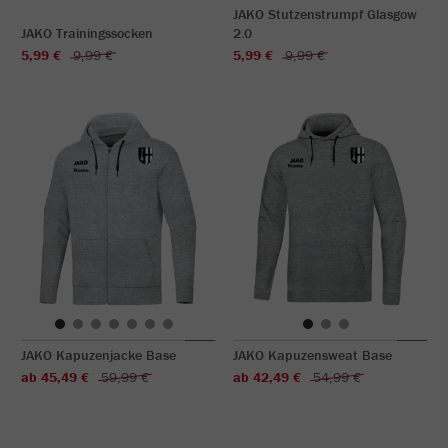
JAKO Stutzenstrumpf Glasgow
JAKO Trainingssocken
2.0
5,99 €
9,99 €
5,99 €
9,99 €
JAKO Kapuzenjacke Base
JAKO Kapuzensweat Base
ab 45,49 €
59,99 €
ab 42,49 €
54,99 €