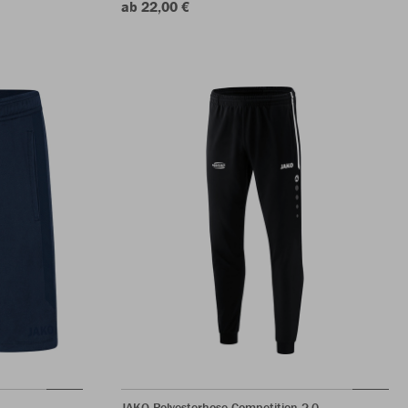
ab 22,00 €
JAKO Polyesterhose Competition 2.0