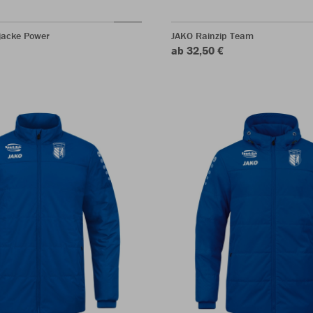
jacke Power
JAKO Rainzip Team
ab 32,50 €