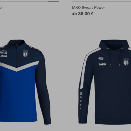
er
JAKO Sweat Power
ab 36,00 €