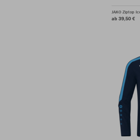
JAKO Ziptop Ic
ab 39,50 €