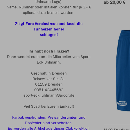
Uhlmann Logo).
ab 20,00 €
Name, Nummer oder Initialen können für je 3,- €
optional dazu bestellt werden.
Zeigt Eure Vereinstreue und lasst die
Fanherzen höher
schlagen!
Ihr habt noch Fragen?
Dann wendet euch an die Mitarbeiter vom Sport-
Eck Uhlmann.
Geschäft in Dresden
Reisewitzer Str. 31
01159 Dresden
0351-42445682
sport-eck_uhlmann@arcor.de
Viel Spaß bei Eurem Einkauf!
Farbabweichungen, Preisänderungen und
Tippfehler sind vorbehalten.
Es werden alle Artikel aus dieser Clubkollektion
JAKO Sporthos