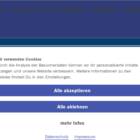
HE
TASCHEN UND RUCKSÄCKE
ZUBEHÖR
FREIZ
ir verwenden Cookies
rch die Analyse der Besucherdaten können wir dir personalisierte Inhalte
zeigen und unsere Website verbessern. Weitere Informationen zu den
okies findest Du in den Einstellungen.
Alle akzeptieren
Alle ablehnen
mehr Infos
Farbe
Datenschutz
Impressum