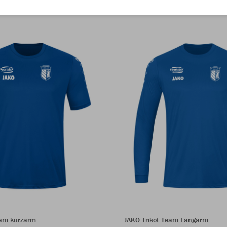
eam kurzarm
JAKO Trikot Team Langarm