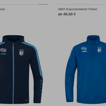
onic
JAKO Kapuzensweat Power
ab 46,50 €