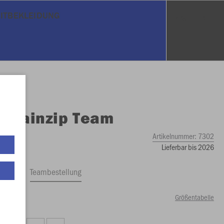
EITBEKLEIDUNG
O
Rainzip Team
Artikelnummer:
7302
Lieferbar bis 2026
ftrag
Teambestellung
Größentabelle
50 €)