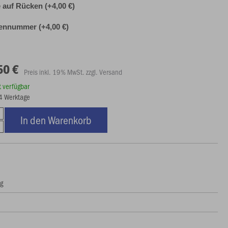
auf Rücken (+4,00 €)
ennummer (+4,00 €)
50 €
Preis inkl. 19% MwSt. zzgl. Versand
rt verfügbar
14 Werktage
In den Warenkorb
ng