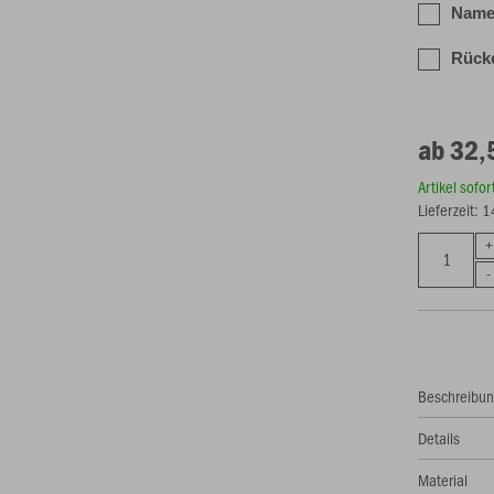
Name 
Rück
ab 32,
Artikel sofo
Lieferzeit: 
Beschreibu
Details
Material