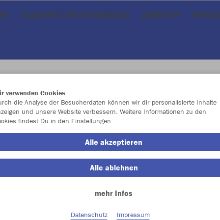
HE
TASCHEN UND RUCKSÄCKE
ZUBEHÖR
FREIZ
ir verwenden Cookies
rch die Analyse der Besucherdaten können wir dir personalisierte Inhalte
JAK
zeigen und unsere Website verbessern. Weitere Informationen zu den
okies findest Du in den Einstellungen.
Alle akzeptieren
Alle ablehnen
Einzelau
mehr Infos
Kinder (32,
Datenschutz
Impressum