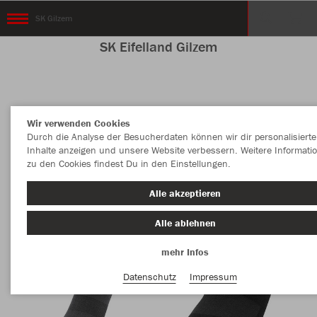
SK Gilzem
SK Eifelland Gilzem
Farbe
Wir verwenden Cookies
Durch die Analyse der Besucherdaten können wir dir personalisierte
Inhalte anzeigen und unsere Website verbessern. Weitere Informati
zu den Cookies findest Du in den Einstellungen.
Alle akzeptieren
Alle ablehnen
mehr Infos
Datenschutz
Impressum