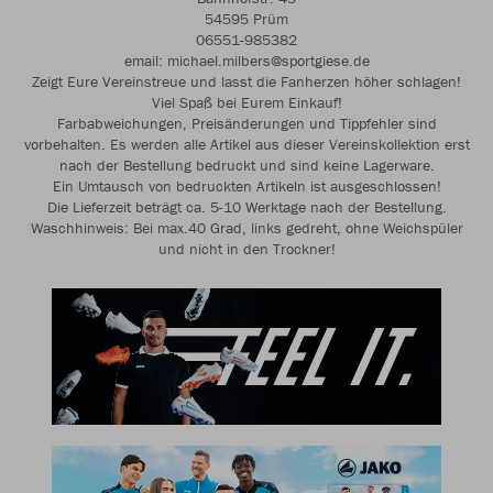
54595 Prüm
06551-985382
email: michael.milbers@sportgiese.de
Zeigt Eure Vereinstreue und lasst die Fanherzen höher schlagen!
Viel Spaß bei Eurem Einkauf!
Farbabweichungen, Preisänderungen und Tippfehler sind
vorbehalten. Es werden alle Artikel aus dieser Vereinskollektion erst
nach der Bestellung bedruckt und sind keine Lagerware.
Ein Umtausch von bedruckten Artikeln ist ausgeschlossen!
Die Lieferzeit beträgt ca. 5-10 Werktage nach der Bestellung.
Waschhinweis: Bei max.40 Grad, links gedreht, ohne Weichspüler
und nicht in den Trockner!