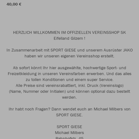
40,00 €
HERZLICH WILLKOMMEN IM OFFIZIELLEN VEREINSSHOP SK
Eifelland Gilzem !
In Zusammenarbeit mit SPORT GIESE und unserem Ausrüster JAKO
haben wir unseren eigenen Vereinsshop erstellt.
Ab sofort könnt Ihr hier ausgewählte, hochwertige Sport- und
Freizeitkleidung in unseren Vereinsfarben erwerben. Und das alles
zu tollen Konditionen und einem super Service.
Alle Preise sind vereinsrabattiert, inkl. Druck (Vereinslogo)
(Name, Nummer oder Initialen) und können optional dazu bestellt
werden.
Ihr habt noch Fragen? Dann wendet euch an Michael Milbers von
SPORT GIESE.
SPORT GIESE
Michael Milbers
Bahnhofstr. 45