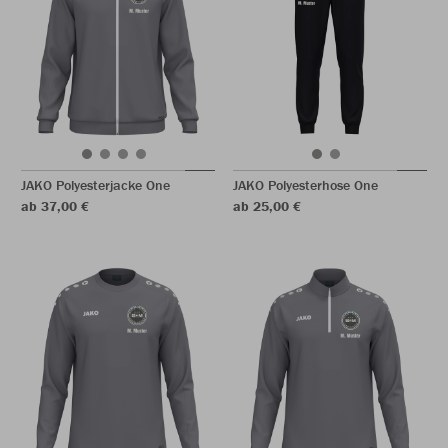
JAKO Polyesterjacke One
JAKO Polyesterhose One
ab 37,00 €
ab 25,00 €