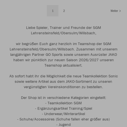
1
2
Weiter
Liebe Spieler, Trainer und Freunde der SGM
Lehrensteinsfeld/Obersulm/Willsbach,
wir begrüßen Euch ganz herzlich im Teamshop der SGM
Lehrensteinsfeld/Obersulm/Willsbach. Zusammen mit unserem
langjährigen Partner GO Sports sowie unserem Ausrüster JAKO
haben wir pünktlich zur neuen Saison 2026/2027 unseren
Teamshop aktualisiert.
Ab sofort habt ihr die Möglichkeit die neue Teamkollektion Sonic
sowie weitere Artikel aus dem JAKO-Sortiment zu unseren
vergünstigten Vereinskonditionen zu bestellen.
Der Shop ist in verschiedene Kategorien eingeteilt:
- Teamkollektion SGM
- Ergänzungsartikel Training/Spiel
- Underwear/Winterartikel
- Schuhe/Accessoires (Schuhe fallen eher größer aus)
- Jugend