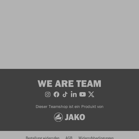
WE ARE TEAM
Dieser Teamshop ist ein Produkt von
Bestellung widerrufen
AGB
Widerrufsbedingungen