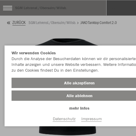
SGM Lehrenst./Obersulm/Willsb.
ZURÜCK
SGM Lehrenst./Obersulm/Willsb.
JAKO Tanktop Comfort 2.0
Wir verwenden Cookies
Durch die Analyse der Besucherdaten können wir dir personalisierte
Inhalte anzeigen und unsere Website verbessern. Weitere Informati
zu den Cookies findest Du in den Einstellungen.
Alle akzeptieren
Alle ablehnen
mehr Infos
Datenschutz
Impressum