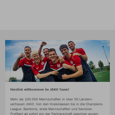
Herzlich willkommen im JAKO Team!
Mehr als 100.000 Mannschaften in über 50 Ländern
vertrauen JAKO. Von den Kreisklassen bis in die Champions
League. Bambinis, erste Mannschaften und Senioren.
Profitiert ab sofort von der Partnerschaft zwischen eurem