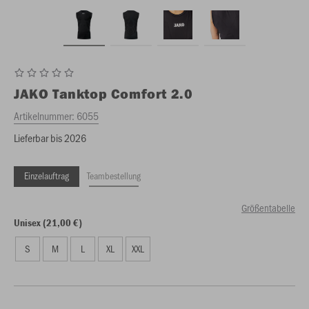
JAKO
Tanktop Comfort 2.0
Artikelnummer:
6055
Lieferbar bis 2026
Einzelauftrag
Teambestellung
Größentabelle
Unisex (21,00 €)
S
M
L
XL
XXL