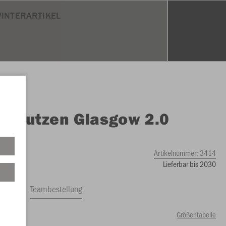
INTERARTIKEL
O
Stutzen Glasgow 2.0
Artikelnummer:
3414
Lieferbar bis 2030
ftrag
Teambestellung
Größentabelle
0 €)