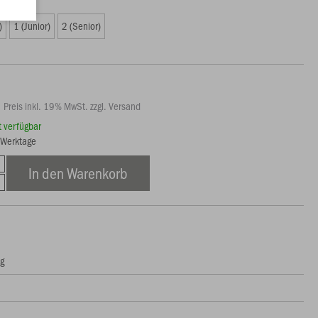
)
1 (Junior)
2 (Senior)
Preis inkl. 19% MwSt. zzgl. Versand
rt verfügbar
3 Werktage
In den Warenkorb
ng