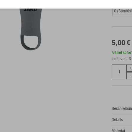
0 (Bambini
5,00 €
Artikel sofo
Lieferzeit: 
Beschreibu
Details
Material