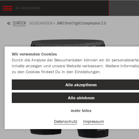
SG SEEHAUSEN
ZURÜCK
SG SEEHAUSEN
JAKO Short Tight Compression 2.0
Wir verwenden Cookies
Durch die Analyse der Besucherdaten können wir dir personalisierte
Inhalte anzeigen und unsere Website verbessern. Weitere Informati
zu den Cookies findest Du in den Einstellungen.
Alle akzeptieren
Alle ablehnen
mehr Infos
Datenschutz
Impressum