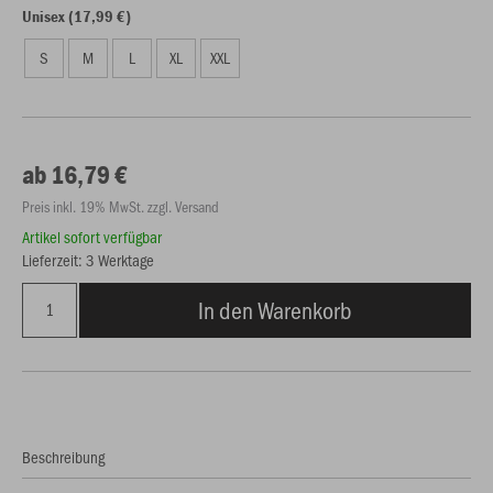
Unisex (17,99 €)
S
M
L
XL
XXL
ab 16,79 €
Preis inkl. 19% MwSt. zzgl. Versand
Artikel sofort verfügbar
Lieferzeit: 3 Werktage
In den Warenkorb
Beschreibung