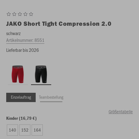
JAKO
Short Tight Compression 2.0
schwarz
Artikelnummer:
8551
Lieferbar bis 2026
Einzelauftrag
Teambestellung
Größentabelle
Kinder (16,79 €)
140
152
164