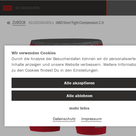
SG SEEHAUSEN
ZURÜCK
SG SEEHAUSEN
JAKO Short Tight Compression 2.0
Wir verwenden Cookies
Durch die Analyse der Besucherdaten können wir dir personalisierte
Inhalte anzeigen und unsere Website verbessern. Weitere Informati
zu den Cookies findest Du in den Einstellungen.
Alle akzeptieren
Alle ablehnen
mehr Infos
Datenschutz
Impressum