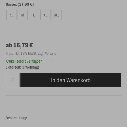
Unisex (17,99 €)
S
M
L
XL
XXL
ab 16,79 €
Preis inkl. 19% MwSt. zzgl. Versand
Artikel sofort verfügbar
Lieferzeit: 3 Werktage
In den Warenkorb
Beschreibung