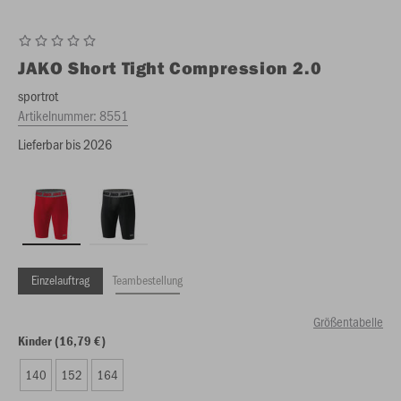
JAKO
Short Tight Compression 2.0
sportrot
Artikelnummer:
8551
Lieferbar bis 2026
Einzelauftrag
Teambestellung
Größentabelle
Kinder (16,79 €)
140
152
164