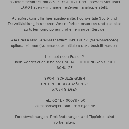
In Zusammenarbeit mit SPORT SCHULZE und unserem Ausrüster
JAKO haben wir unseren eigenen Fanshop erstellt.
Ab sofort könnt Ihr hier ausgewählte, hochwertige Sport- und
Freizeitkleidung in unseren Vereinsfarben erwerben und das alles
zu tollen Konditionen und einem super Service.
Alle Preise sind vereinsrabattiert, inkl. Druck. (Vereinswappen)
optional können (Nummer oder Initialen) dazu bestellt werden.
Ihr habt noch Fragen?
Dann wendet euch bitte an: RAPHAEL GÜTHING von SPORT
SCHULZE
SPORT SCHULZE GMBH
UNTERE DORFSTRAßE 163
57074 SIEGEN
Tel.: 0271 / 66079 - 50
teamsport@sport-schulze-siegen.de
Farbabweichungen, Preisänderungen und Tippfehler sind
vorbehalten.