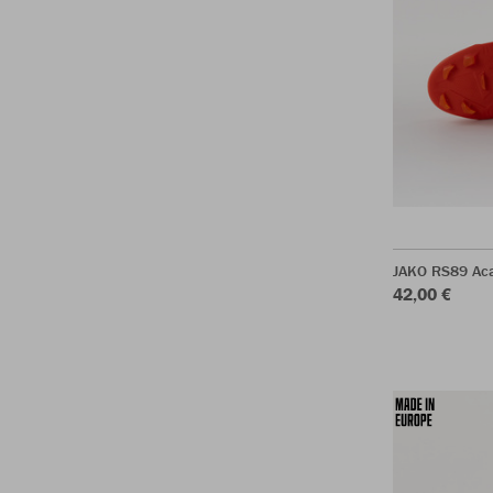
JAKO RS89 Ac
42,00 €