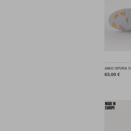
JAKO OPURA T
63,00 €