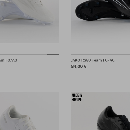
am FG/AG
JAKO RS89 Team FG/AG
84,00 €