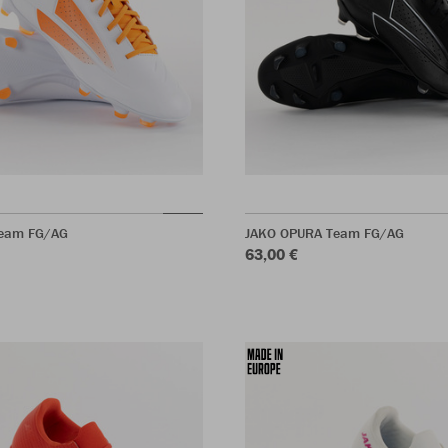
eam FG/AG
JAKO OPURA Team FG/AG
63,00 €