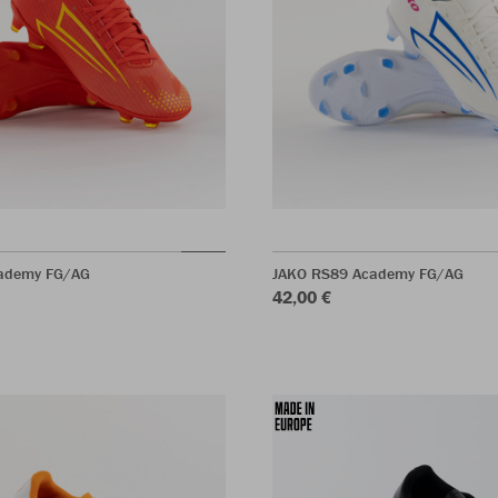
ademy FG/AG
JAKO RS89 Academy FG/AG
42,00 €