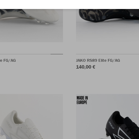
te FG/AG
JAKO RS89 Elite FG/AG
140,00 €