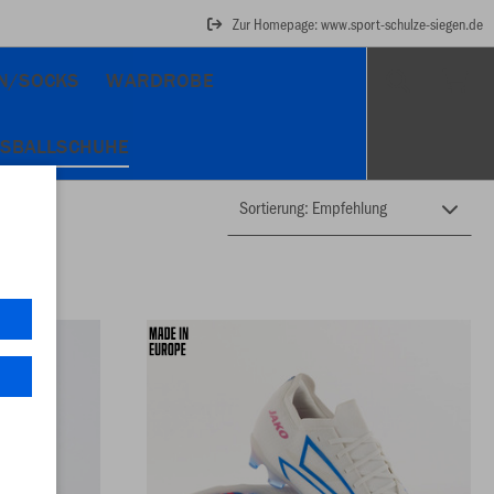
Zur Homepage: www.sport-schulze-siegen.de
N/SOCKS
WARDROBE
SBALLSCHUHE