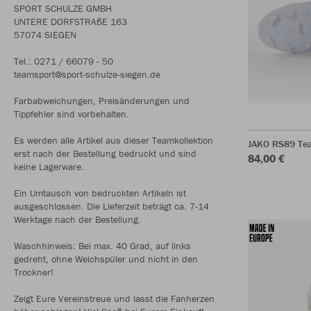
SPORT SCHULZE GMBH
UNTERE DORFSTRAßE 163
57074 SIEGEN
Tel.: 0271 / 66079 - 50
teamsport@sport-schulze-siegen.de
Farbabweichungen, Preisänderungen und
Tippfehler sind vorbehalten.
Es werden alle Artikel aus dieser Teamkollektion
JAKO RS89 Te
erst nach der Bestellung bedruckt und sind
84,00 €
keine Lagerware.
Ein Umtausch von bedruckten Artikeln ist
ausgeschlossen. Die Lieferzeit beträgt ca. 7-14
Werktage nach der Bestellung.
Waschhinweis: Bei max. 40 Grad, auf links
gedreht, ohne Weichspüler und nicht in den
Trockner!
Zeigt Eure Vereinstreue und lasst die Fanherzen