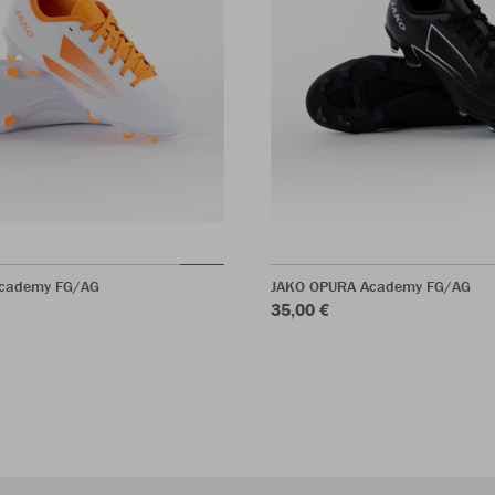
cademy FG/AG
JAKO OPURA Academy FG/AG
35,00 €