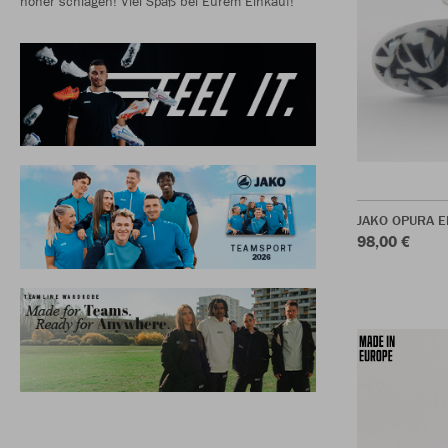
höher schlagen! Viel Spaß bei Eurem Einkauf!
JAKO OPURA El
98,00 €