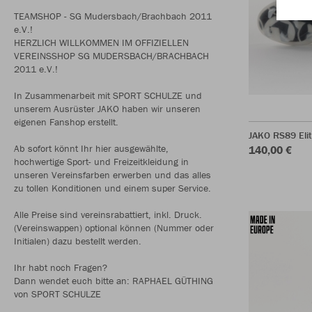
TEAMSHOP - SG Mudersbach/Brachbach 2011
e.V.!
HERZLICH WILLKOMMEN IM OFFIZIELLEN
VEREINSSHOP SG MUDERSBACH/BRACHBACH
2011 e.V.!
In Zusammenarbeit mit SPORT SCHULZE und
unserem Ausrüster JAKO haben wir unseren
eigenen Fanshop erstellt.
JAKO RS89 Eli
Ab sofort könnt Ihr hier ausgewählte,
140,00 €
hochwertige Sport- und Freizeitkleidung in
unseren Vereinsfarben erwerben und das alles
zu tollen Konditionen und einem super Service.
Alle Preise sind vereinsrabattiert, inkl. Druck.
(Vereinswappen) optional können (Nummer oder
Initialen) dazu bestellt werden.
Ihr habt noch Fragen?
Dann wendet euch bitte an: RAPHAEL GÜTHING
von SPORT SCHULZE